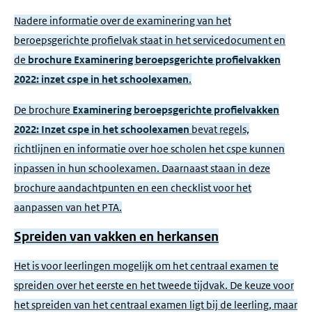
Nadere informatie over de examinering van het
beroepsgerichte profielvak staat in het servicedocument en
de
brochure Examinering beroepsgerichte profielvakken
2022: inzet cspe in het schoolexamen
.
De brochure
Examinering beroepsgerichte profielvakken
2022: Inzet cspe in het schoolexamen
bevat regels,
richtlijnen en informatie over hoe scholen het cspe kunnen
inpassen in hun schoolexamen. Daarnaast staan in deze
brochure aandachtpunten en een checklist voor het
aanpassen van het PTA.
Spreiden van vakken en herkansen
Het is voor leerlingen mogelijk om het centraal examen te
spreiden over het eerste en het tweede tijdvak. De keuze voor
het spreiden van het centraal examen ligt bij de leerling, maar