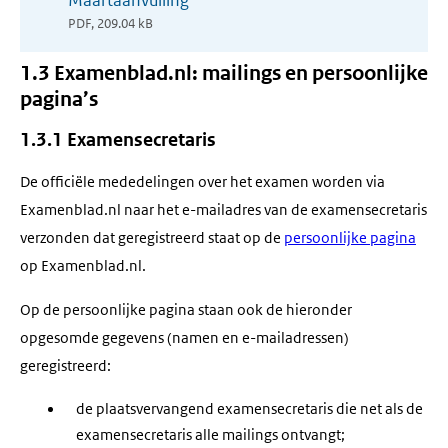
Maartaanvulling
nieuw
PDF, 209.04 kB
venster)
1.3 Examenblad.nl: mailings en persoonlijke
pagina’s
1.3.1 Examensecretaris
De officiële mededelingen over het examen worden via
Examenblad.nl naar het e-mailadres van de examensecretaris
verzonden dat geregistreerd staat op de
persoonlijke pagina
op Examenblad.nl.
Op de persoonlijke pagina staan ook de hieronder
opgesomde gegevens (namen en e-mailadressen)
geregistreerd:
de plaatsvervangend examensecretaris die net als de
examensecretaris alle mailings ontvangt;