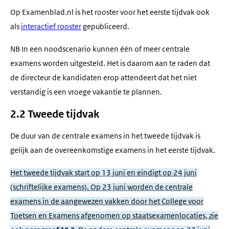
venster)
Op Examenblad.nl is het rooster voor het eerste tijdvak ook
als
interactief rooster
gepubliceerd.
NB In een noodscenario kunnen één of meer centrale
examens worden uitgesteld. Het is daarom aan te raden dat
de directeur de kandidaten erop attendeert dat het niet
verstandig is een vroege vakantie te plannen.
2.2 Tweede tijdvak
De duur van de centrale examens in het tweede tijdvak is
gelijk aan de overeenkomstige examens in het eerste tijdvak.
Het tweede tijdvak start op 13 juni en eindigt op 24 juni
(schriftelijke examens). Op 23 juni worden de centrale
examens in de aangewezen vakken door het College voor
Toetsen en Examens afgenomen op staatsexamenlocaties, zie