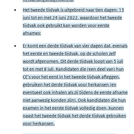
Het tweede tijdvak is uitgebreid naar tien dagen: 13
juni tot en met 24 juni 2022, waardoor het tweede
tijdvak ook gebruikt kan worden voor eerste
afnames;
Er komt een derde tijdvak van vier dagen dat, evenals
het eerste en tweede tijdvak, op de scholen zelf
wordt afgenomen. Dit derde tijdvak loopt van 5 juli
tot en met 8 juli. Kandidaten die (een deel van) hun
CE’s voor het eerst in het tweede tijdvak afleggen,
gebruiken het derde tijdvak voor herkansen (en
eventueel ook inhalen als zij tijdens de eerste afname
niet aanwezig konden zijn). Ook kandidaten die hun
examen in het eerste tijdvak volledig doen, kunnen
naast het tweede tijdvak het derde tijdvak gebruiken
voor herkansen.