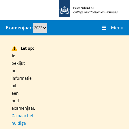
Overslaan
Examenblad.nl
en
College voor Toetsen en Examens
naar
Menu
Examenjaar
de
inhoud
gaan
Let op:
Je
bekijkt
nu
informatie
uit
een
oud
examenjaar.
Ga naar het
huidige