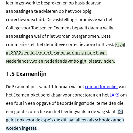
leerlingenwerk te bespreken en op basis daarvan
aanpassingen te adviseren op het voorlopig
correctievoorschrift. De vaststellingscommissie van het
College voor Toetsen en Examens bepaalt daarna welke
aanpassingen wel of niet worden overgenomen. Deze
commissie stelt het definitieve correctievoorschrift vast.
Er zal
in 2022 een testcorrectie voor aardrijkskunde havo,
Nederlands vwo en Nederlands vmbo gl/tl plaatsvinden.
1.5 Examenlijn
De Examenlijn is vanaf 1 februari via het
contactformulier
van
het Examenloket bereikbaar voor correctoren en het
LAKS
om
een fout in een opgave of beoordelingsmodel te melden die
een goede correctie van het leerlingwerk in de weg staat.
Dit
geldt ook voor de cspe’s die dit jaar alleen als schoolexamen
worden ingezet.