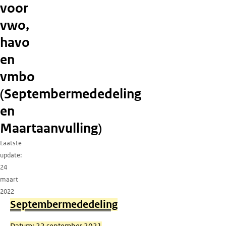
voor
vwo,
havo
en
vmbo
(Septembermededeling
en
Maartaanvulling)
Laatste
update
24
maart
2022
Septembermededeling