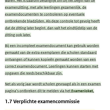
waren. Het is daarom belangrijk om bij het begin van de
examenzitting, met alle leerlingen gezamenlijk, de
examendocumenten te controleren op eventuele
ontbrekende bladzijden. Als deze controle tot gevolg heeft
dat de zitting later begint, dan valt het eindtijdstip van de
zitting ook later.
Bij een incompleet examendocument kan gebruik worden
gemaakt van de extra exemplaren die scholen standaard
ontvangen of kunnen kopieën gemaakt worden van een
correct examendocument. Leerlingen kunnen starten met
opgaven die reeds beschikbaar zijn.
Net als vorig jaar wordt scholen gevraagd als in een examen
pagina’s ontbreken dit te melden via het
Examenloket
.
1.7 Verplichte examencommissie