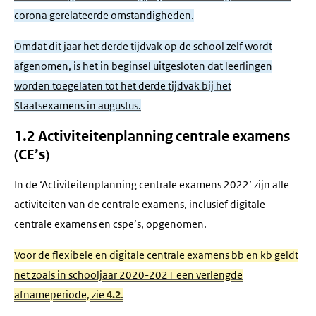
corona gerelateerde omstandigheden.
Omdat dit jaar het derde tijdvak op de school zelf wordt
afgenomen, is het in beginsel uitgesloten dat leerlingen
worden toegelaten tot het derde tijdvak bij het
Staatsexamens in augustus.
1.2 Activiteitenplanning centrale examens
(CE’s)
In de ‘Activiteitenplanning centrale examens 2022’ zijn alle
activiteiten van de centrale examens, inclusief digitale
centrale examens en cspe’s, opgenomen.
Voor de flexibele en digitale centrale examens bb en kb geldt
net zoals in schooljaar 2020-2021 een verlengde
afnameperiode, zie
4.2
.