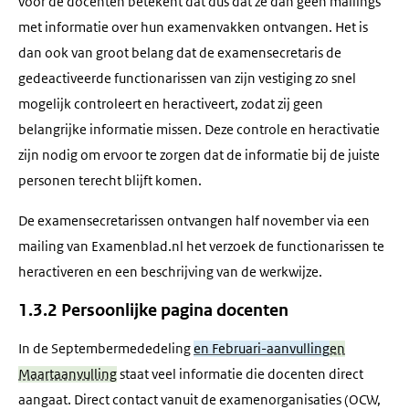
voor de docenten betekent dat dus dat ze dan geen mailings
met informatie over hun examenvakken ontvangen. Het is
dan ook van groot belang dat de examensecretaris de
gedeactiveerde functionarissen van zijn vestiging zo snel
mogelijk controleert en heractiveert, zodat zij geen
belangrijke informatie missen. Deze controle en heractivatie
zijn nodig om ervoor te zorgen dat de informatie bij de juiste
personen terecht blijft komen.
De examensecretarissen ontvangen half november via een
mailing van Examenblad.nl het verzoek de functionarissen te
heractiveren en een beschrijving van de werkwijze.
1.3.2 Persoonlijke pagina docenten
In de Septembermededeling
en Februari-aanvulling
en
Maartaanvulling
staat veel informatie die docenten direct
aangaat. Direct contact vanuit de examenorganisaties (OCW,