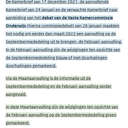
De Kamerbrief van 17 december 2021, de aanvullende
Kamerbrief van 24 januari en de verwachte Kamerbrief naar
aanleiding van het
debat van de Vaste Kamercommissie
Onderwijs
(hierna commissiedebat) van 26 januari maakten
het nodig om eerder dan maart 2022 een aanvulling op de
Septembermededeling uit te brengen, de Februari-aanvulling.
In de Februari-aanvulling zijn de wijzigingen ten opzichte van
de Septembermededeling blauw of met doorhalingen
doorhalingen gemarkeerd.
Via de Maartaanvulling is de informatie uit de
Septembermededeling en de Februari-aanvulling verder
aangevuld.
In deze Maartaanvulling zijn de wijzigingen ten opzichte van
de Februari-aanvulling op de Septembermededeling groen
gemarkeerd.