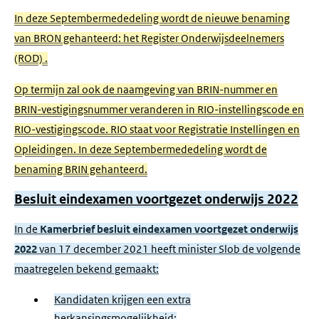
In deze Septembermededeling wordt de nieuwe benaming
van BRON gehanteerd: het Register Onderwijsdeelnemers
(ROD) .
Op termijn zal ook de naamgeving van BRIN-nummer en
BRIN-vestigingsnummer veranderen in RIO-instellingscode en
RIO-vestigingscode. RIO staat voor Registratie Instellingen en
Opleidingen. In deze Septembermededeling wordt de
benaming BRIN gehanteerd.
Besluit eindexamen voortgezet onderwijs 2022
In de
Kamerbrief besluit eindexamen voortgezet onderwijs
2022
van 17 december 2021 heeft minister Slob de volgende
maatregelen bekend gemaakt:
Kandidaten krijgen een extra
herkansingsmogelijkheid;