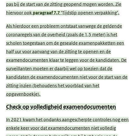
pas bij de start van de zitting geopend mogen worden. Zie
hiervoor ook
paragraaf 7.7
‘Tijdstip openen verpakking’.
Als hierdoor een probleem ontstaat vanwege de geldende
coronaregels van de overheid (zoals de 1,5 meter) is het
scholen toegestaan om de gesealde examenpakketten een
half uur voor aanvang van de zitting te openen en de
examendocumenten klaar te leggen voor de kandidaten. De
surveillanten moeten er daarbij wel op toezien dat de
kandidaten de examendocumenten niet voor de start van de
zitting inzien (behoudens het voorblad van het
opgavenboekje).
Check op volledigheid examendocumenten
In 2021 kwam het ondanks aangescherpte controles nog een
enkele keer voor dat examendocumenten niet volledig