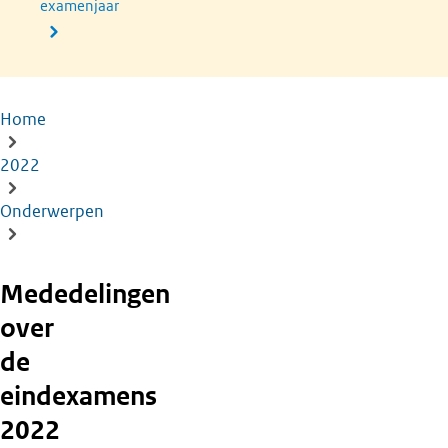
examenjaar
Home
Kruimelpad
2022
Onderwerpen
Mededelingen
over
de
eindexamens
2022