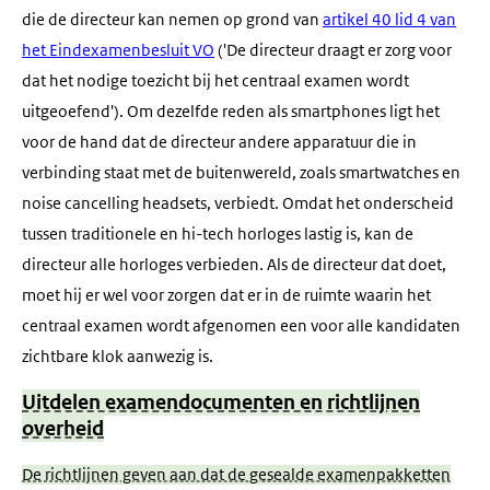
die de directeur kan nemen op grond van
artikel 40 lid 4 van
het Eindexamenbesluit VO
('De directeur draagt er zorg voor
dat het nodige toezicht bij het centraal examen wordt
uitgeoefend'). Om dezelfde reden als smartphones ligt het
voor de hand dat de directeur andere apparatuur die in
verbinding staat met de buitenwereld, zoals smartwatches en
noise cancelling headsets, verbiedt. Omdat het onderscheid
tussen traditionele en hi-tech horloges lastig is, kan de
directeur alle horloges verbieden. Als de directeur dat doet,
moet hij er wel voor zorgen dat er in de ruimte waarin het
centraal examen wordt afgenomen een voor alle kandidaten
zichtbare klok aanwezig is.
Uitdelen examendocumenten en richtlijnen
overheid
De richtlijnen geven aan dat de gesealde examenpakketten