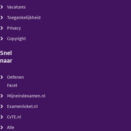
Vacatures
Toegankelijkheid
Privacy
Copyright
Snel
naar
(menu)
Oefenen
Facet
Mijneindexamen.nl
Examenloket.nl
CvTE.nl
Alle