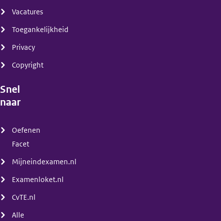
Vacatures
Toegankelijkheid
Privacy
Copyright
Snel
naar
(menu)
Oefenen
Facet
Mijneindexamen.nl
Examenloket.nl
CvTE.nl
Alle