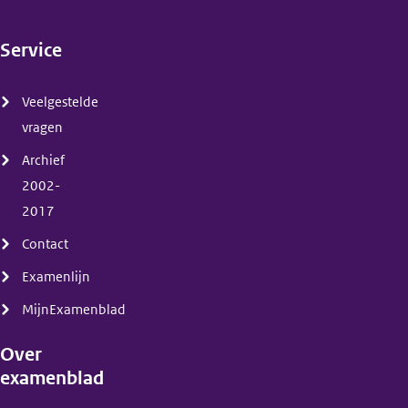
Service
(menu)
Veelgestelde
vragen
Archief
2002-
2017
Contact
Examenlijn
MijnExamenblad
Over
examenblad
(menu)