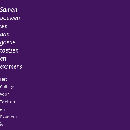
resultaten
Samen
Algemene
bouwen
informatie
we
aan
goede
toetsen
en
examens
Het
College
voor
Toetsen
en
Examens
is