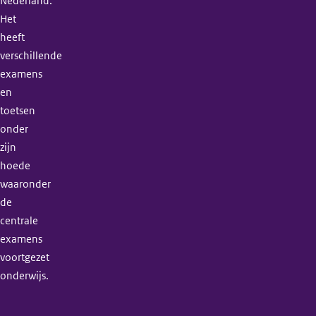
Nederland.
Het
heeft
verschillende
examens
en
toetsen
onder
zijn
hoede
waaronder
de
centrale
examens
voortgezet
onderwijs.