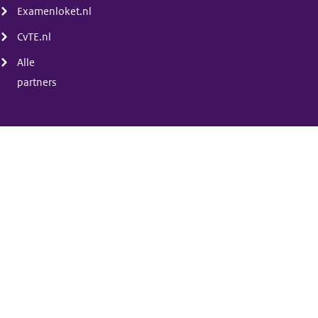
Examenloket.nl
CvTE.nl
Alle
partners