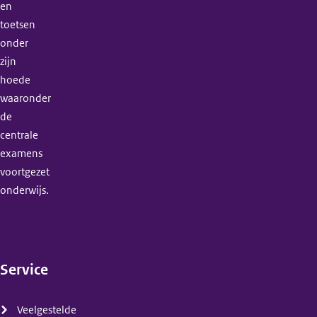
en
toetsen
onder
zijn
hoede
waaronder
de
centrale
examens
voortgezet
onderwijs.
Service
(menu)
Veelgestelde