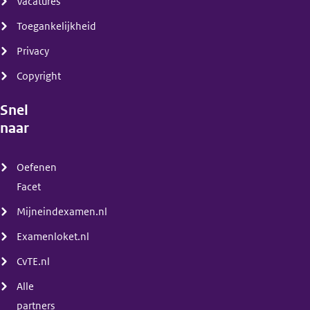
Vacatures
Toegankelijkheid
Privacy
Copyright
Snel
naar
(menu)
Oefenen
Facet
Mijneindexamen.nl
Examenloket.nl
CvTE.nl
Alle
partners