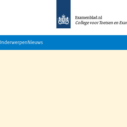
Examenblad.nl
College voor Toetsen en Ex
Onderwerpen
Nieuws