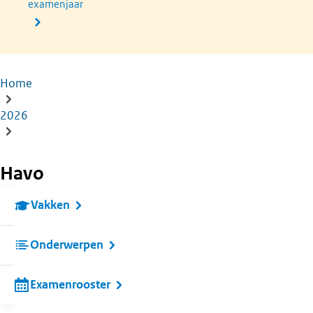
examenjaar
Home
Kruimelpad
2026
Havo
Vakken
Onderwerpen
Examenrooster