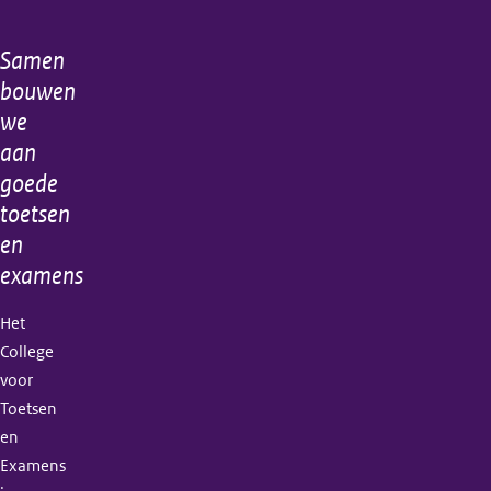
Samen
Algemene
bouwen
informatie
we
aan
goede
toetsen
en
examens
Het
College
voor
Toetsen
en
Examens