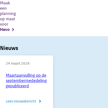
Maak
een
planning
op maat
voor
Havo
Nieuws
24 maart 2026
Maartaanvulling op de
septembermededeling
gepubliceerd
Lees nieuwsbericht
over
Maartaanvulling