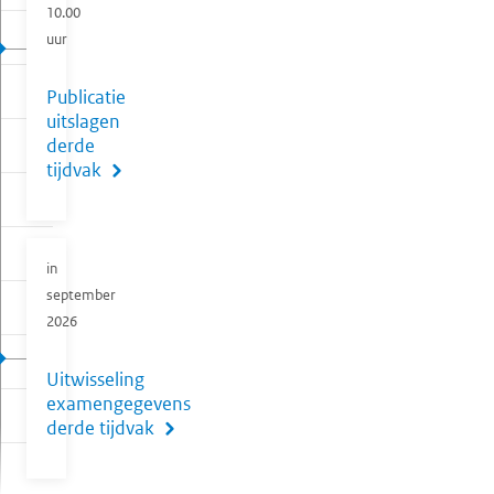
10.00
uur
Publicatie
uitslagen
derde
tijdvak
in
september
2026
Uitwisseling
examengegevens
derde tijdvak