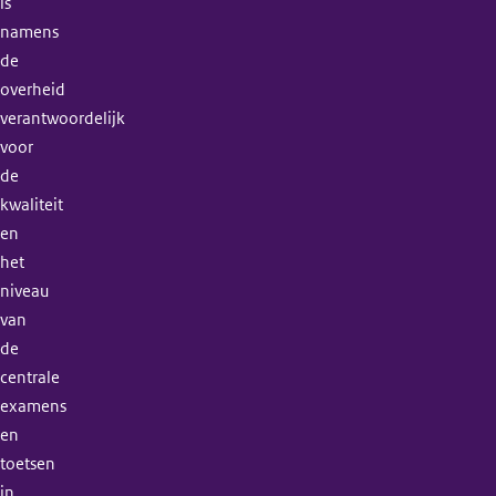
is
namens
de
overheid
verantwoordelijk
voor
de
kwaliteit
en
het
niveau
van
de
centrale
examens
en
toetsen
in