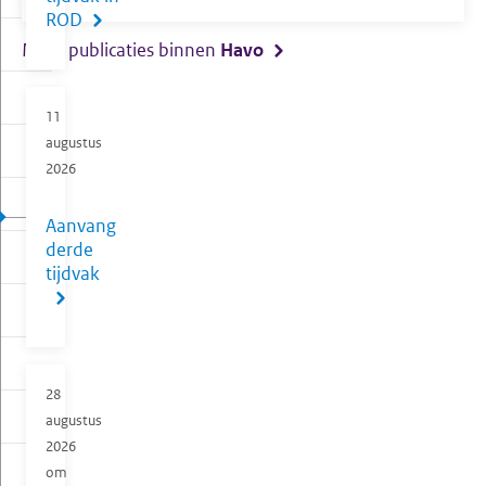
ROD
Meer publicaties binnen
Havo
11
augustus
2026
Aanvang
derde
tijdvak
28
augustus
2026
om