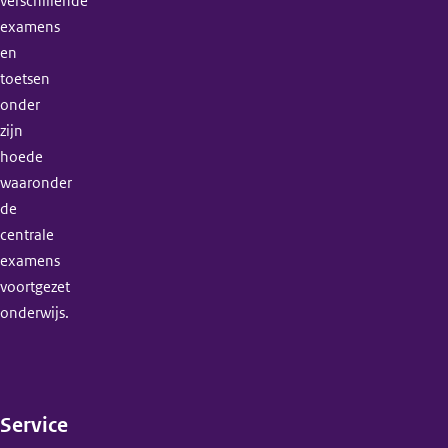
verschillende
examens
en
toetsen
onder
zijn
hoede
waaronder
de
centrale
examens
voortgezet
onderwijs.
Service