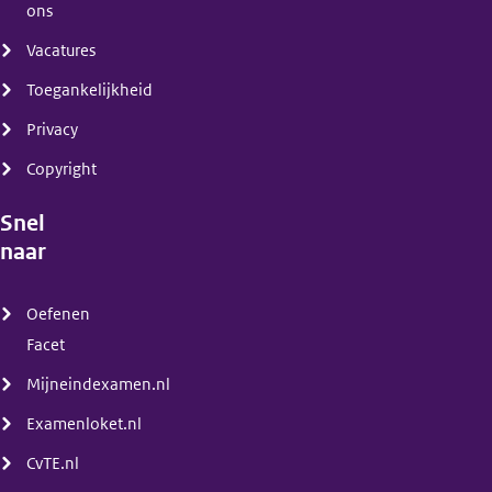
ons
Vacatures
Toegankelijkheid
Privacy
Copyright
Snel
naar
(menu)
Oefenen
Facet
Mijneindexamen.nl
Examenloket.nl
CvTE.nl