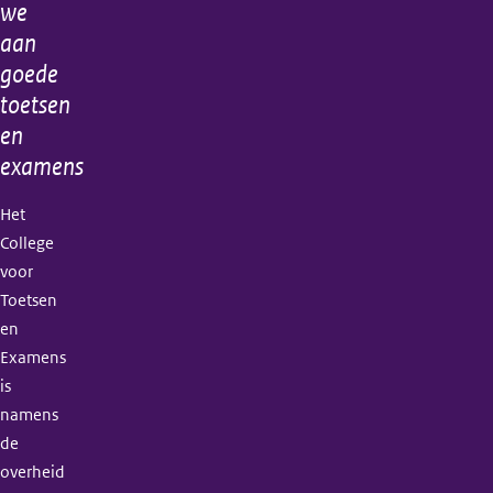
informatie
we
2022
aan
goede
toetsen
en
examens
Het
College
voor
Toetsen
en
Examens
is
namens
de
overheid