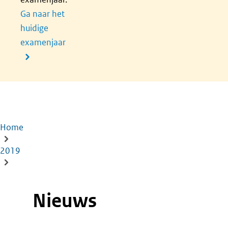
Ga naar het
huidige
examenjaar
Home
Kruimelpad
2019
Nieuws