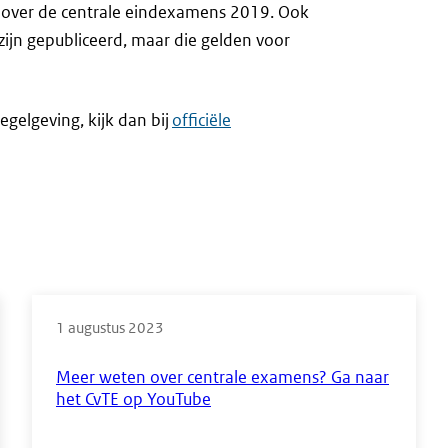
en over de centrale eindexamens 2019. Ook
 zijn gepubliceerd, maar die gelden voor
egelgeving, kijk dan bij
officiële
1 augustus 2023
Meer weten over centrale examens? Ga naar
het CvTE op YouTube