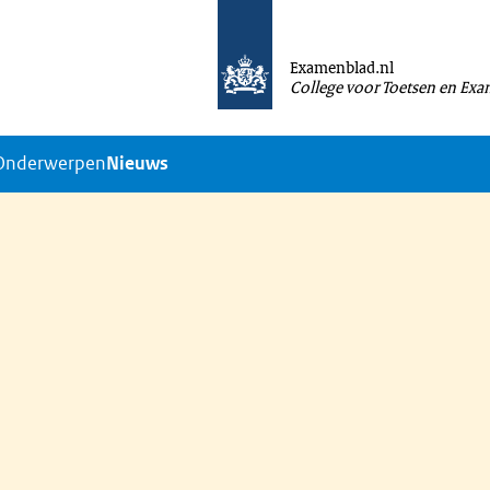
Examenblad.nl
College voor Toetsen en Ex
Onderwerpen
Nieuws