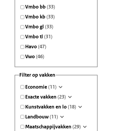
Vmbo bb
(33)
Vmbo kb
(33)
Vmbo gl
(33)
Vmbo tl
(31)
Havo
(47)
Vwo
(46)
Filter op vakken
Economie
(11)
Exacte vakken
(23)
Kunstvakken en lo
(18)
Landbouw
(11)
Maatschappijvakken
(29)