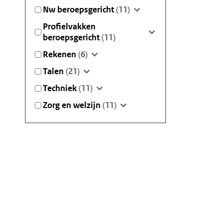
Nw beroepsgericht
(11)
Profielvakken
beroepsgericht
(11)
Rekenen
(6)
Talen
(21)
Techniek
(11)
Zorg en welzijn
(11)