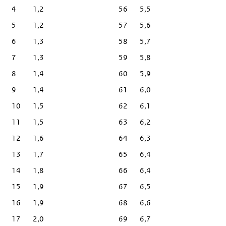
4
1,2
56
5,5
5
1,2
57
5,6
6
1,3
58
5,7
7
1,3
59
5,8
8
1,4
60
5,9
9
1,4
61
6,0
10
1,5
62
6,1
11
1,5
63
6,2
12
1,6
64
6,3
13
1,7
65
6,4
14
1,8
66
6,4
15
1,9
67
6,5
16
1,9
68
6,6
17
2,0
69
6,7