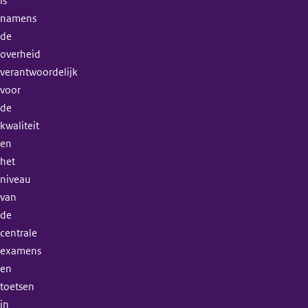
is
namens
de
overheid
verantwoordelijk
voor
de
kwaliteit
en
het
niveau
van
de
centrale
examens
en
toetsen
in