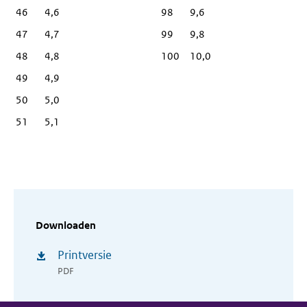
46
4,6
98
9,6
47
4,7
99
9,8
48
4,8
100
10,0
49
4,9
50
5,0
51
5,1
Downloaden
Printversie
PDF