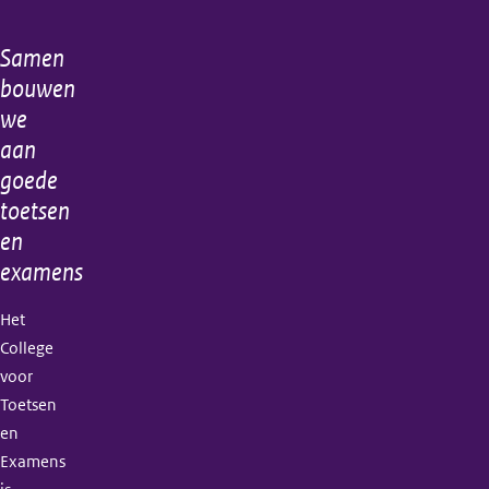
Samen
Algemene
bouwen
informatie
we
aan
goede
toetsen
en
examens
Het
College
voor
Toetsen
en
Examens