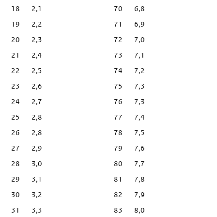
18
2,1
70
6,8
19
2,2
71
6,9
20
2,3
72
7,0
21
2,4
73
7,1
22
2,5
74
7,2
23
2,6
75
7,3
24
2,7
76
7,3
25
2,8
77
7,4
26
2,8
78
7,5
27
2,9
79
7,6
28
3,0
80
7,7
29
3,1
81
7,8
30
3,2
82
7,9
31
3,3
83
8,0