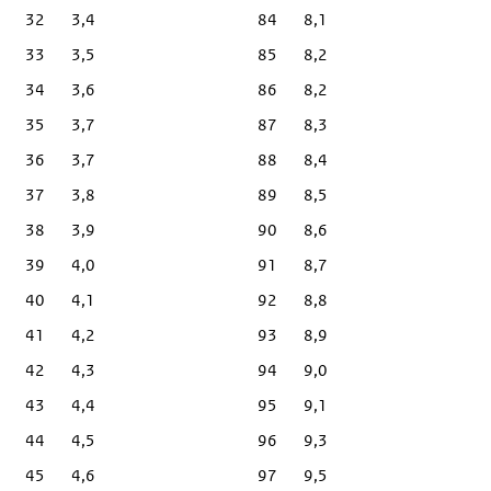
32
3,4
84
8,1
33
3,5
85
8,2
34
3,6
86
8,2
35
3,7
87
8,3
36
3,7
88
8,4
37
3,8
89
8,5
38
3,9
90
8,6
39
4,0
91
8,7
40
4,1
92
8,8
41
4,2
93
8,9
42
4,3
94
9,0
43
4,4
95
9,1
44
4,5
96
9,3
45
4,6
97
9,5