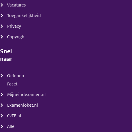
Vacatures
Toegankelijkheid
Privacy
Copyright
Snel
naar
(menu)
Oefenen
Facet
Mijneindexamen.nl
Examenloket.nl
CvTE.nl
Alle