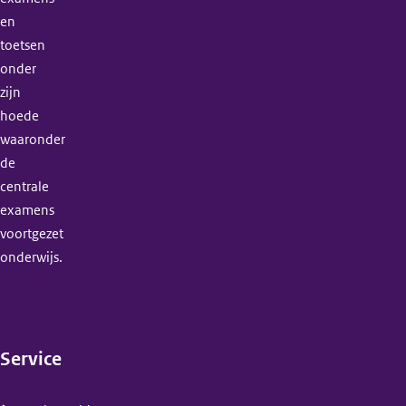
en
toetsen
onder
zijn
hoede
waaronder
de
centrale
examens
voortgezet
onderwijs.
Service
(menu)