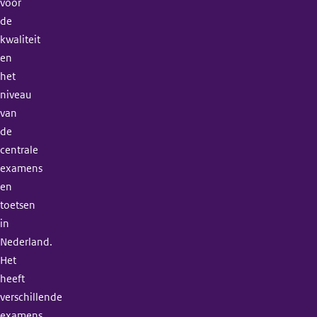
voor
de
kwaliteit
en
het
niveau
van
de
centrale
examens
en
toetsen
in
Nederland.
Het
heeft
verschillende
examens