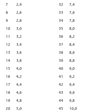
7
2,4
32
7,4
8
2,6
33
7,6
9
2,8
34
7,8
10
3,0
35
8,0
11
3,2
36
8,2
12
3,4
37
8,4
13
3,6
38
8,6
14
3,8
39
8,8
15
4,0
40
9,0
16
4,2
41
9,2
17
4,4
42
9,4
18
4,6
43
9,6
19
4,8
44
9,8
20
5,0
45
10,0