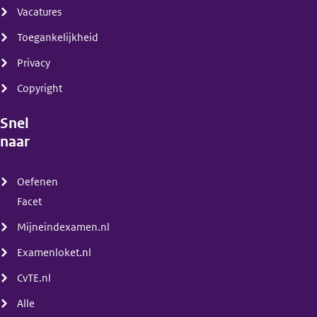
Vacatures
Toegankelijkheid
Privacy
Copyright
Snel
naar
(menu)
Oefenen
Facet
Mijneindexamen.nl
Examenloket.nl
CvTE.nl
Alle