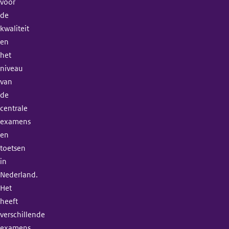
voor
de
kwaliteit
en
het
niveau
van
de
centrale
examens
en
toetsen
in
Nederland.
Het
heeft
verschillende
examens