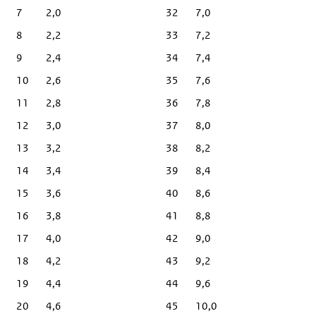
7
2,0
32
7,0
8
2,2
33
7,2
9
2,4
34
7,4
10
2,6
35
7,6
11
2,8
36
7,8
12
3,0
37
8,0
13
3,2
38
8,2
14
3,4
39
8,4
15
3,6
40
8,6
16
3,8
41
8,8
17
4,0
42
9,0
18
4,2
43
9,2
19
4,4
44
9,6
20
4,6
45
10,0