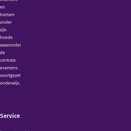
en
toetsen
onder
zijn
hoede
waaronder
de
centrale
examens
voortgezet
onderwijs.
Service
(menu)