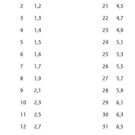
2
1,2
21
4,5
3
1,3
22
4,7
4
1,4
23
4,9
5
1,5
24
5,1
6
1,6
25
5,3
7
1,7
26
5,5
8
1,9
27
5,7
9
2,1
28
5,9
10
2,3
29
6,1
11
2,5
30
6,3
12
2,7
31
6,5