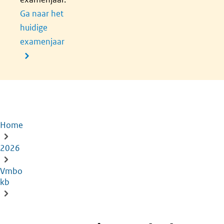
Ga naar het
huidige
examenjaar
Home
Kruimelpad
2026
Vmbo
kb