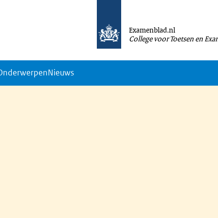
Examenblad.nl
College voor Toetsen en Ex
Onderwerpen
Nieuws