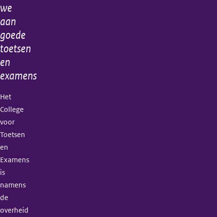
informatie
we
aan
goede
toetsen
en
examens
Het
College
voor
Toetsen
en
Examens
is
namens
de
overheid