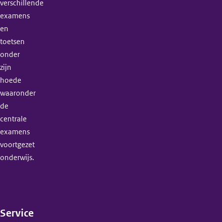
verschillende
examens
en
toetsen
onder
zijn
hoede
waaronder
de
centrale
examens
voortgezet
onderwijs.
Service