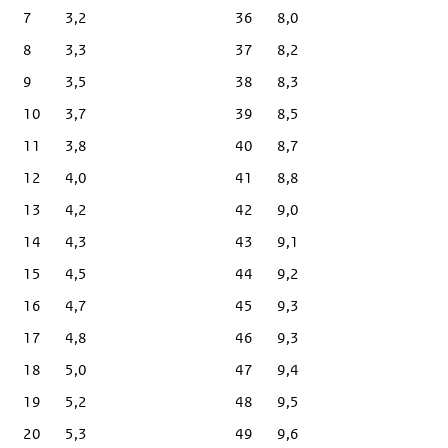
7
3,2
36
8,0
8
3,3
37
8,2
9
3,5
38
8,3
10
3,7
39
8,5
11
3,8
40
8,7
12
4,0
41
8,8
13
4,2
42
9,0
14
4,3
43
9,1
15
4,5
44
9,2
16
4,7
45
9,3
17
4,8
46
9,3
18
5,0
47
9,4
19
5,2
48
9,5
20
5,3
49
9,6