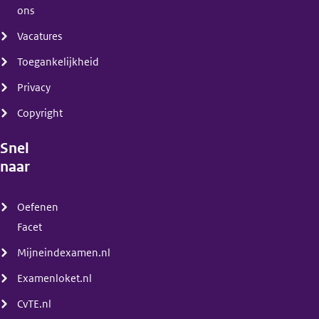
ons
Vacatures
Toegankelijkheid
Privacy
Copyright
Snel
naar
(menu)
Oefenen
Facet
Mijneindexamen.nl
Examenloket.nl
CvTE.nl