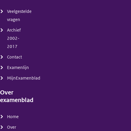
(menu)
Veelgestelde
vragen
Archief
2002-
2017
Contact
Examenlijn
MijnExamenblad
Over
examenblad
(menu)
Home
Over