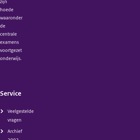
zijn
hoede
waaronder
de
centrale
examens
voortgezet
onderwijs.
Service
(menu)
Veelgestelde
vragen
Archief