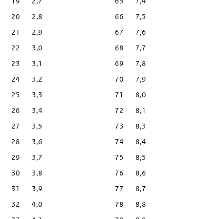
19
2,7
65
7,4
20
2,8
66
7,5
21
2,9
67
7,6
22
3,0
68
7,7
23
3,1
69
7,8
24
3,2
70
7,9
25
3,3
71
8,0
26
3,4
72
8,1
27
3,5
73
8,3
28
3,6
74
8,4
29
3,7
75
8,5
30
3,8
76
8,6
31
3,9
77
8,7
32
4,0
78
8,8