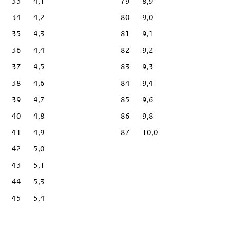
33
4,1
79
8,9
34
4,2
80
9,0
35
4,3
81
9,1
36
4,4
82
9,2
37
4,5
83
9,3
38
4,6
84
9,4
39
4,7
85
9,6
40
4,8
86
9,8
41
4,9
87
10,0
42
5,0
43
5,1
44
5,3
45
5,4