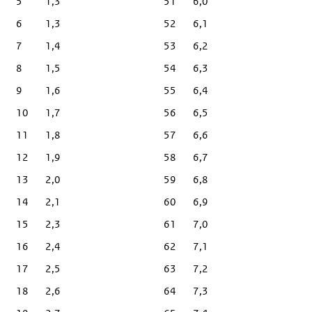
5
1,3
51
6,0
6
1,3
52
6,1
7
1,4
53
6,2
8
1,5
54
6,3
9
1,6
55
6,4
10
1,7
56
6,5
11
1,8
57
6,6
12
1,9
58
6,7
13
2,0
59
6,8
14
2,1
60
6,9
15
2,3
61
7,0
16
2,4
62
7,1
17
2,5
63
7,2
18
2,6
64
7,3