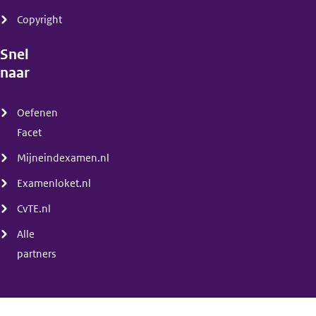
Copyright
Snel
naar
(menu)
Oefenen
Facet
Mijneindexamen.nl
Examenloket.nl
CvTE.nl
Alle
partners