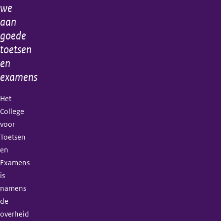
informatie
we
aan
goede
toetsen
en
examens
Het
College
voor
Toetsen
en
Examens
is
namens
de
overheid