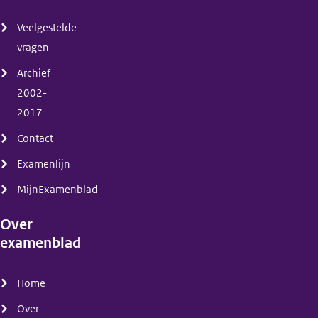
(menu)
Veelgestelde
vragen
Archief
2002-
2017
Contact
Examenlijn
MijnExamenblad
Over
examenblad
(menu)
Home
Over