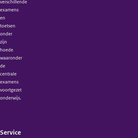
verschillende
examens
en
toetsen
onder
zijn
hoede
waaronder
de
centrale
examens
voortgezet
onderwijs.
Service