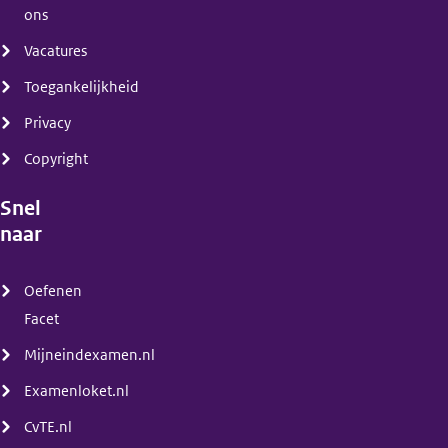
ons
Vacatures
Toegankelijkheid
Privacy
Copyright
Snel
naar
(menu)
Oefenen
Facet
Mijneindexamen.nl
Examenloket.nl
CvTE.nl