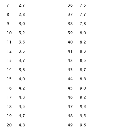
7
2,7
36
7,5
8
2,8
37
7,7
9
3,0
38
7,8
10
3,2
39
8,0
11
3,3
40
8,2
12
3,5
41
8,3
13
3,7
42
8,5
14
3,8
43
8,7
15
4,0
44
8,8
16
4,2
45
9,0
17
4,3
46
9,2
18
4,5
47
9,3
19
4,7
48
9,5
20
4,8
49
9,6