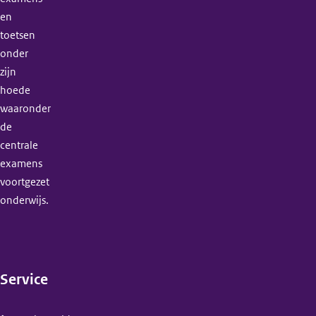
en
toetsen
onder
zijn
hoede
waaronder
de
centrale
examens
voortgezet
onderwijs.
Service
(menu)