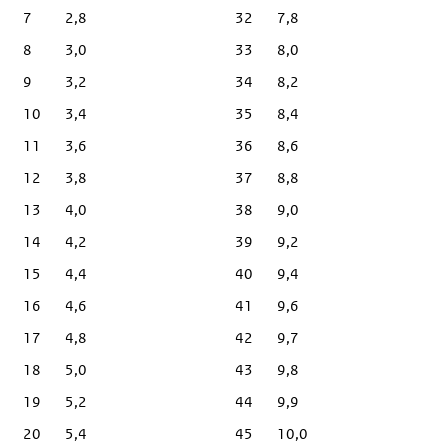
7
2,8
32
7,8
8
3,0
33
8,0
9
3,2
34
8,2
10
3,4
35
8,4
11
3,6
36
8,6
12
3,8
37
8,8
13
4,0
38
9,0
14
4,2
39
9,2
15
4,4
40
9,4
16
4,6
41
9,6
17
4,8
42
9,7
18
5,0
43
9,8
19
5,2
44
9,9
20
5,4
45
10,0