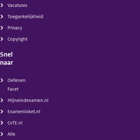
Vacatures
Toegankelijkheid
Privacy
Copyright
Snel
naar
(menu)
Oefenen
Facet
Mijneindexamen.nl
Examenloket.nl
CvTE.nl
Alle