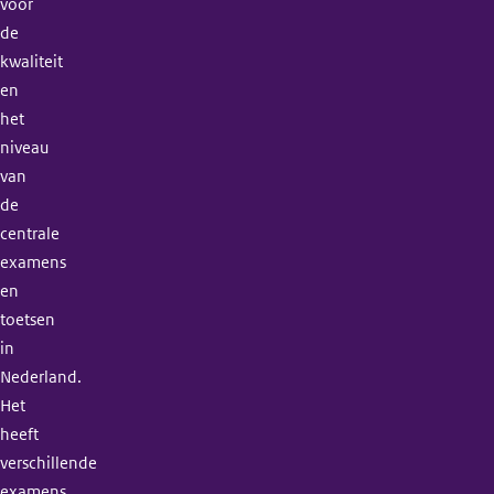
voor
de
kwaliteit
en
het
niveau
van
de
centrale
examens
en
toetsen
in
Nederland.
Het
heeft
verschillende
examens