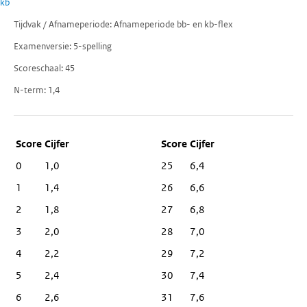
kb
Tijdvak / Afnameperiode
Afnameperiode bb- en kb-flex
Examenversie
5-spelling
Scoreschaal
45
N-term
1,4
Score
Cijfer
0
1,0
25
6,4
1
1,4
26
6,6
2
1,8
27
6,8
3
2,0
28
7,0
4
2,2
29
7,2
5
2,4
30
7,4
6
2,6
31
7,6