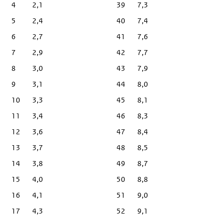
4
2,1
39
7,3
5
2,4
40
7,4
6
2,7
41
7,6
7
2,9
42
7,7
8
3,0
43
7,9
9
3,1
44
8,0
10
3,3
45
8,1
11
3,4
46
8,3
12
3,6
47
8,4
13
3,7
48
8,5
14
3,8
49
8,7
15
4,0
50
8,8
16
4,1
51
9,0
17
4,3
52
9,1