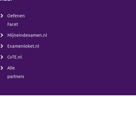
(menu)
Oefenen
Facet
Mijneindexamen.nl
Examenloket.nl
CvTE.nl
Alle
partners