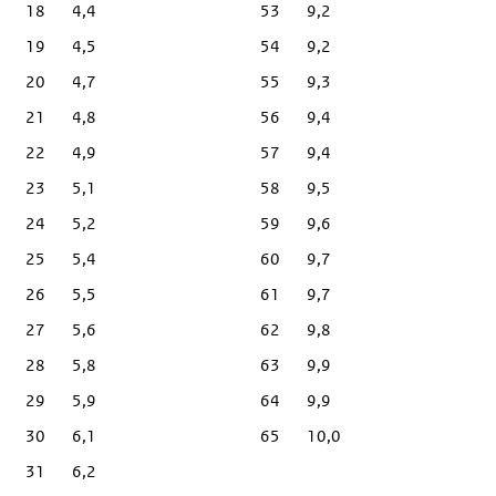
18
4,4
53
9,2
19
4,5
54
9,2
20
4,7
55
9,3
21
4,8
56
9,4
22
4,9
57
9,4
23
5,1
58
9,5
24
5,2
59
9,6
25
5,4
60
9,7
26
5,5
61
9,7
27
5,6
62
9,8
28
5,8
63
9,9
29
5,9
64
9,9
30
6,1
65
10,0
31
6,2