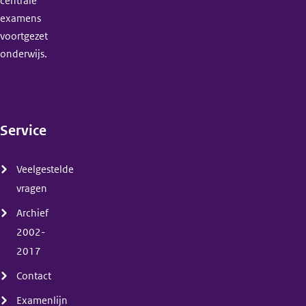
centrale
examens
voortgezet
onderwijs.
Service
(menu)
Veelgestelde
vragen
Archief
2002-
2017
Contact
Examenlijn