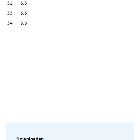
32
6,3
33
6,5
34
6,6
Downloaden