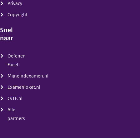
Privacy
Copyright
Snel
naar
(menu)
Oefenen
Facet
Mijneindexamen.nl
Examenloket.nl
CvTE.nl
Alle
partners