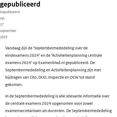
gepubliceerd
Gepubliceerd
op
27
september
2023
Vandaag zijn de ‘Septembermededeling over de
eindexamens 2024’ en de ‘Activiteitenplanning centrale
examens 2024’ op Examenblad.nl gepubliceerd. De
Septembermededeling en Activiteitenplanning zijn met
bijdragen van Cito, DUO, Inspectie en OCW tot stand
gekomen.
In de Septembermededeling is alle relevante informatie over
de centrale examens 2024 opgenomen voor zowel
examensecretarissen als docenten. De Septembermededeling