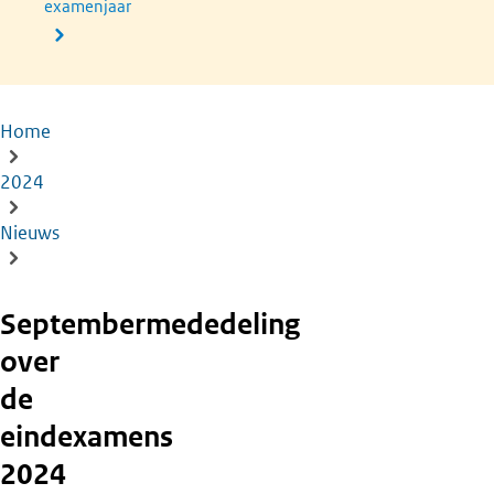
examenjaar
Home
Kruimelpad
2024
Nieuws
Septembermededeling
over
de
eindexamens
2024