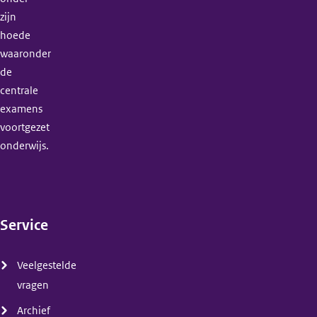
zijn
hoede
waaronder
de
centrale
examens
voortgezet
onderwijs.
Service
(menu)
Veelgestelde
vragen
Archief