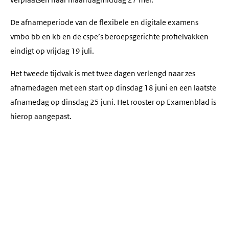
verplaatsen naar maandagmiddag 27 mei.
De afnameperiode van de flexibele en digitale examens
vmbo bb en kb en de cspe’s beroepsgerichte profielvakken
eindigt op vrijdag 19 juli.
Het tweede tijdvak is met twee dagen verlengd naar zes
afnamedagen met een start op dinsdag 18 juni en een laatste
afnamedag op dinsdag 25 juni. Het rooster op Examenblad is
hierop aangepast.