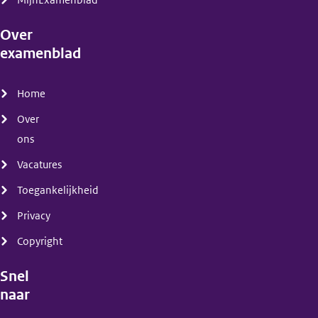
MijnExamenblad
Over
examenblad
(menu)
Home
Over
ons
Vacatures
Toegankelijkheid
Privacy
Copyright
Snel
naar
(menu)