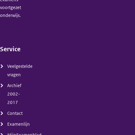
voortgezet
onderwijs.
Service
(menu)
Veelgestelde
vragen
Archief
2002-
2017
Contact
Examenlijn