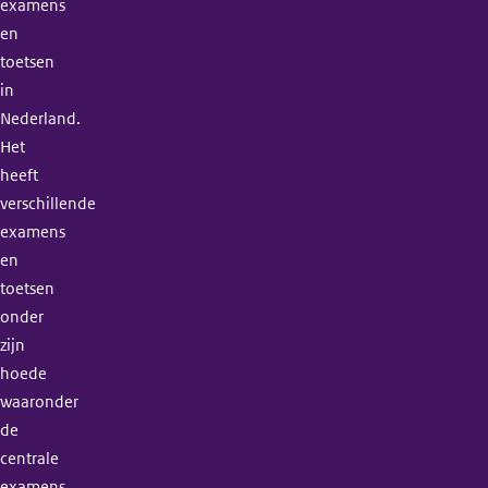
examens
en
toetsen
in
Nederland.
Het
heeft
verschillende
examens
en
toetsen
onder
zijn
hoede
waaronder
de
centrale
examens