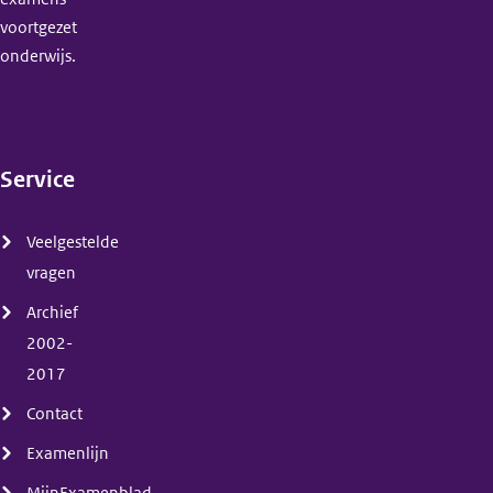
voortgezet
onderwijs.
Service
(menu)
Veelgestelde
vragen
Archief
2002-
2017
Contact
Examenlijn