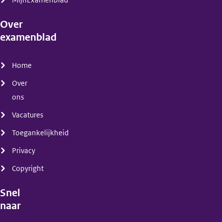
MijnExamenblad
Over
examenblad
(menu)
Home
Over
ons
Vacatures
Toegankelijkheid
Privacy
Copyright
Snel
naar
(menu)