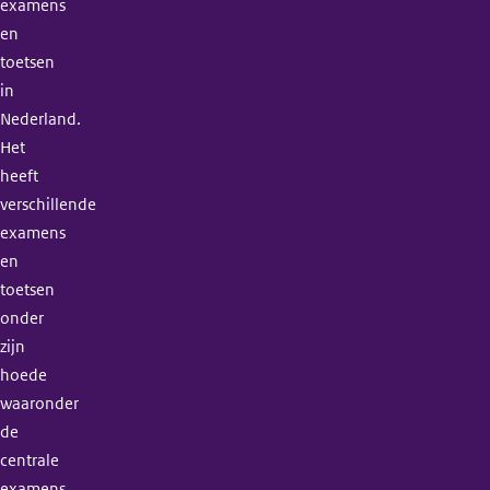
examens
en
toetsen
in
Nederland.
Het
heeft
verschillende
examens
en
toetsen
onder
zijn
hoede
waaronder
de
centrale
examens