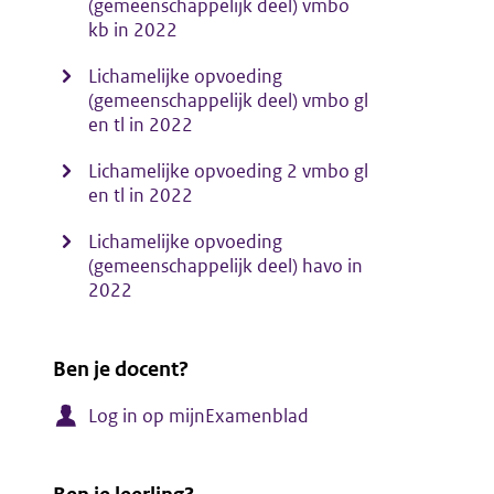
(gemeenschappelijk deel) vmbo
kb in 2022
Lichamelijke opvoeding
(gemeenschappelijk deel) vmbo gl
en tl in 2022
Lichamelijke opvoeding 2 vmbo gl
en tl in 2022
Lichamelijke opvoeding
(gemeenschappelijk deel) havo in
2022
Ben je docent?
Log in op mijnExamenblad