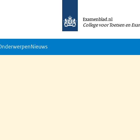
Examenblad.nl
College voor Toetsen en Ex
Onderwerpen
Nieuws