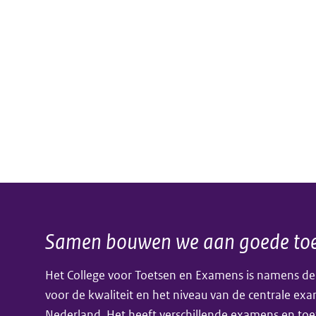
Samen bouwen we aan goede toe
Algemene
Het College voor Toetsen en Examens is namens de
informatie
voor de kwaliteit en het niveau van de centrale ex
Nederland. Het heeft verschillende examens en toe