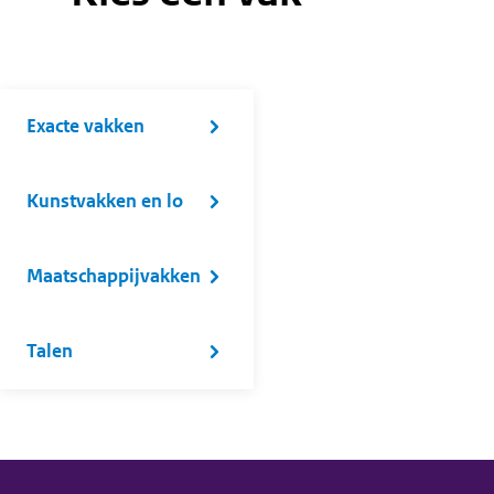
Exacte vakken
Kunstvakken en lo
Maatschappijvakken
Talen