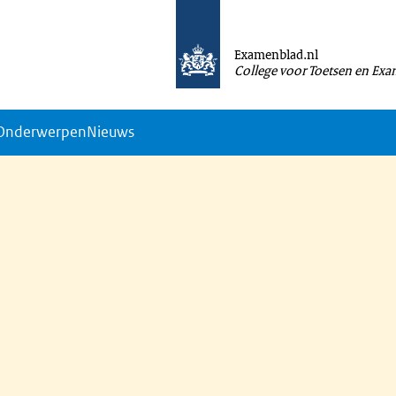
Examenblad.nl
College voor Toetsen en Ex
Onderwerpen
Nieuws