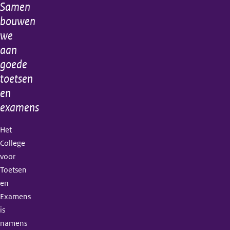
Samen
Algemene
bouwen
informatie
we
aan
goede
toetsen
en
examens
Het
College
voor
Toetsen
en
Examens
is
namens