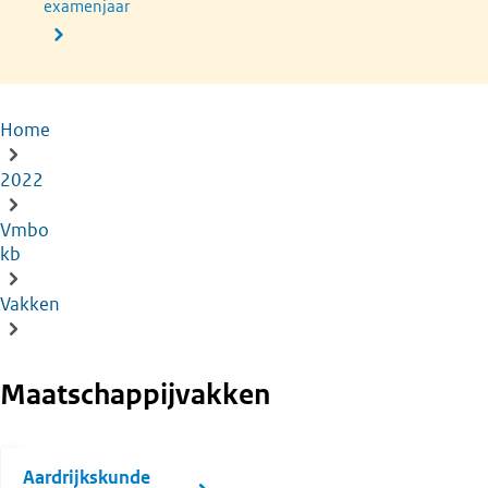
examenjaar
Home
Kruimelpad
2022
Vmbo
kb
Vakken
Maatschappijvakken
Aardrijkskunde