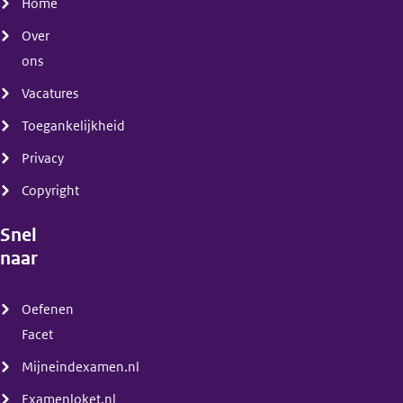
Home
Over
ons
Vacatures
Toegankelijkheid
Privacy
Copyright
Snel
naar
(menu)
Oefenen
Facet
Mijneindexamen.nl
Examenloket.nl