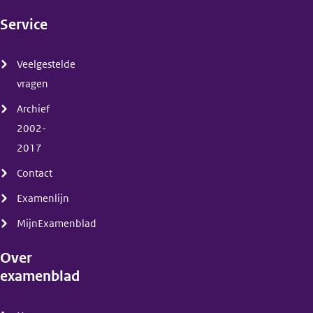
Service
(menu)
Veelgestelde
vragen
Archief
2002-
2017
Contact
Examenlijn
MijnExamenblad
Over
examenblad
(menu)