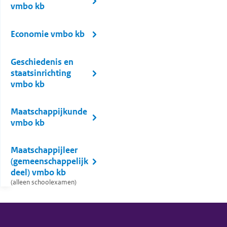
vmbo kb
Economie vmbo kb
Geschiedenis en
staatsinrichting
vmbo kb
Maatschappijkunde
vmbo kb
Maatschappijleer
(gemeenschappelijk
deel) vmbo kb
(alleen schoolexamen)