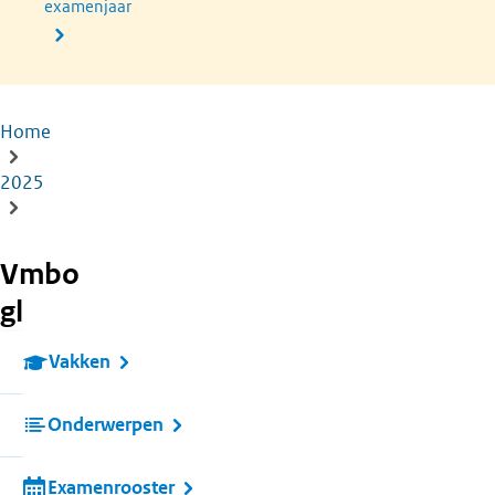
examenjaar
Home
Kruimelpad
2025
Vmbo
gl
Vakken
Onderwerpen
Examenrooster