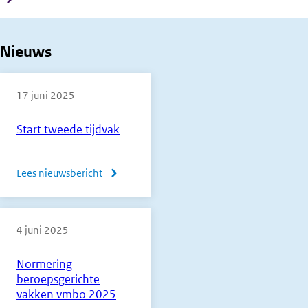
Nieuws
17 juni 2025
Start tweede tijdvak
Lees nieuwsbericht
over
Start
tweede
4 juni 2025
tijdvak
Normering
beroepsgerichte
vakken vmbo 2025