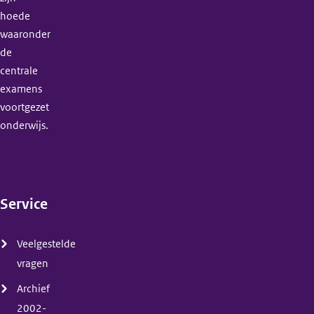
hoede
waaronder
de
centrale
examens
voortgezet
onderwijs.
Service
(menu)
Veelgestelde
vragen
Archief
2002-