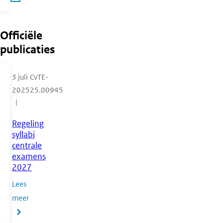
Officiële
publicaties
3 juli
CvTE-
2025
25.00945
Regeling
syllabi
centrale
examens
2027
Lees
meer