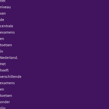
het
niveau
van
de
centrale
examens
en
toetsen
in
Nederland.
Het
heeft
verschillende
examens
en
toetsen
onder
zijn