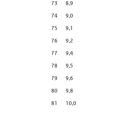
73
8,9
74
9,0
75
9,1
76
9,2
77
9,4
78
9,5
79
9,6
80
9,8
81
10,0