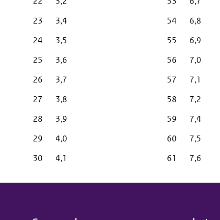
22
3,2
53
6,7
23
3,4
54
6,8
24
3,5
55
6,9
25
3,6
56
7,0
26
3,7
57
7,1
27
3,8
58
7,2
28
3,9
59
7,4
29
4,0
60
7,5
30
4,1
61
7,6