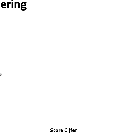
ering
s