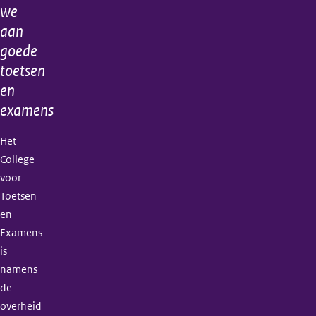
informatie
we
aan
goede
toetsen
en
examens
Het
College
voor
Toetsen
en
Examens
is
namens
de
overheid