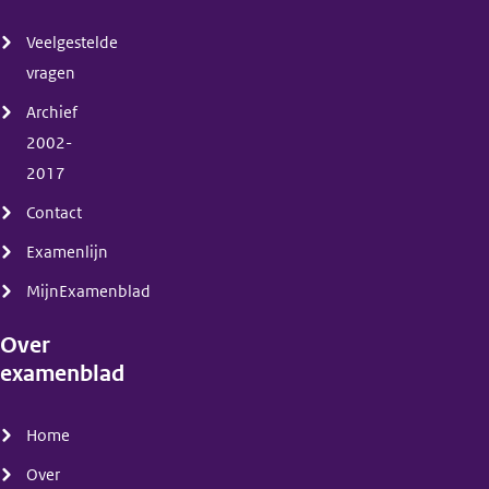
(menu)
Veelgestelde
vragen
Archief
2002-
2017
Contact
Examenlijn
MijnExamenblad
Over
examenblad
(menu)
Home
Over