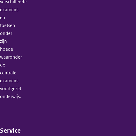
verschillende
examens
en
toetsen
onder
zijn
hoede
waaronder
de
centrale
examens
voortgezet
onderwijs.
Service