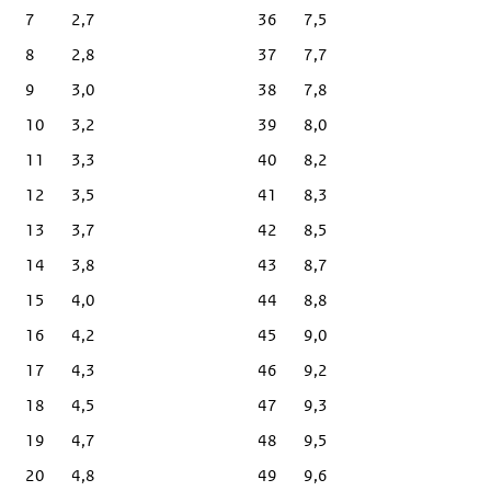
7
2,7
36
7,5
8
2,8
37
7,7
9
3,0
38
7,8
10
3,2
39
8,0
11
3,3
40
8,2
12
3,5
41
8,3
13
3,7
42
8,5
14
3,8
43
8,7
15
4,0
44
8,8
16
4,2
45
9,0
17
4,3
46
9,2
18
4,5
47
9,3
19
4,7
48
9,5
20
4,8
49
9,6