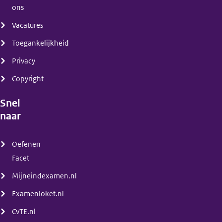
ons
Vacatures
Toegankelijkheid
Privacy
Copyright
Snel
naar
(menu)
Oefenen
Facet
Mijneindexamen.nl
Examenloket.nl
CvTE.nl