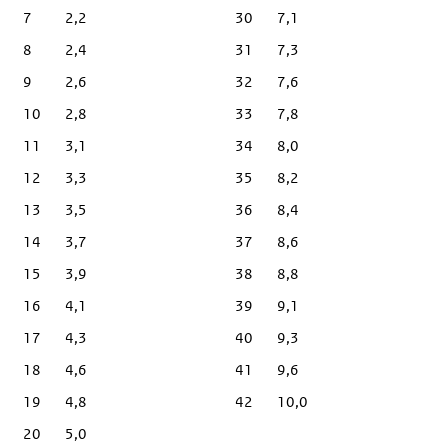
7
2,2
30
7,1
8
2,4
31
7,3
9
2,6
32
7,6
10
2,8
33
7,8
11
3,1
34
8,0
12
3,3
35
8,2
13
3,5
36
8,4
14
3,7
37
8,6
15
3,9
38
8,8
16
4,1
39
9,1
17
4,3
40
9,3
18
4,6
41
9,6
19
4,8
42
10,0
20
5,0