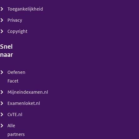
Toegankelijkheid
Privacy
Copyright
Snel
naar
(menu)
Oefenen
Facet
Mijneindexamen.nl
Examenloket.nl
CvTE.nl
Alle
partners