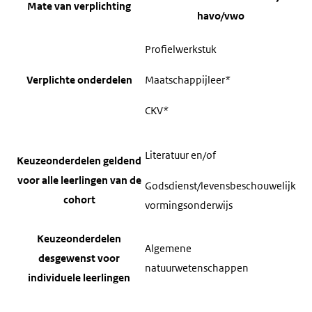
Mate van verplichting
havo/vwo
Profielwerkstuk
Verplichte onderdelen
Maatschappijleer*
CKV*
Literatuur en/of
Keuzeonderdelen geldend
voor alle leerlingen van de
Godsdienst/levensbeschouwelijk
cohort
vormingsonderwijs
Keuzeonderdelen
Algemene
desgewenst voor
natuurwetenschappen
individuele leerlingen