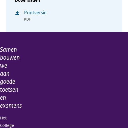
Downloaden
Printversie
PDF
Samen
Algemene
bouwen
informatie
we
aan
goede
toetsen
en
examens
Het
College