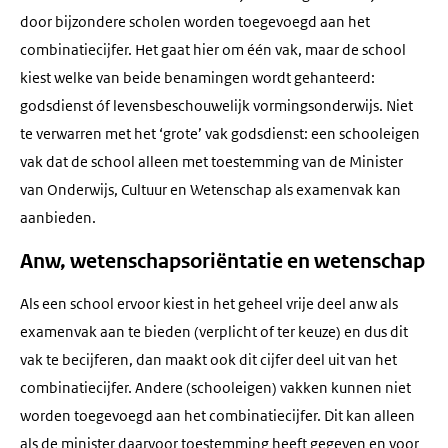
door bijzondere scholen worden toegevoegd aan het
combinatiecijfer. Het gaat hier om één vak, maar de school
kiest welke van beide benamingen wordt gehanteerd:
godsdienst óf levensbeschouwelijk vormingsonderwijs. Niet
te verwarren met het ‘grote’ vak godsdienst: een schooleigen
vak dat de school alleen met toestemming van de Minister
van Onderwijs, Cultuur en Wetenschap als examenvak kan
aanbieden.
Anw, wetenschapsoriëntatie en wetenschap
Als een school ervoor kiest in het geheel vrije deel anw als
examenvak aan te bieden (verplicht of ter keuze) en dus dit
vak te becijferen, dan maakt ook dit cijfer deel uit van het
combinatiecijfer. Andere (schooleigen) vakken kunnen niet
worden toegevoegd aan het combinatiecijfer. Dit kan alleen
als de minister daarvoor toestemming heeft gegeven en voor