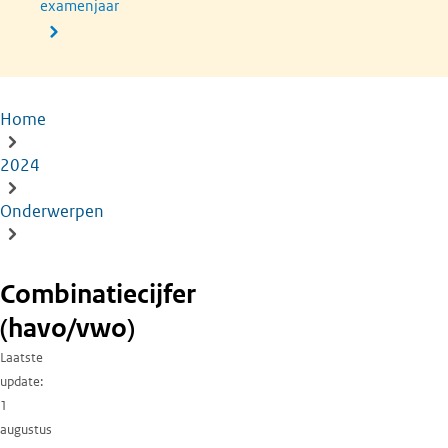
examenjaar
Home
Kruimelpad
2024
Onderwerpen
Combinatiecijfer
(havo/vwo)
Laatste
update
1
augustus