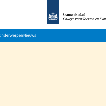
Examenblad.nl
College voor Toetsen en Ex
Onderwerpen
Nieuws