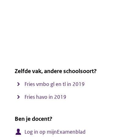
Zelfde vak, andere schoolsoort?
Fries vmbo gl en tl in 2019
Fries havo in 2019
Ben je docent?
Log in op mijnExamenblad