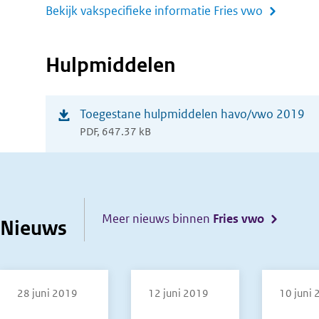
Bekijk vakspecifieke informatie Fries vwo
Hulpmiddelen
(opent
Toegestane hulpmiddelen havo/vwo 2019
PDF, 647.37 kB
in
nieuw
venster)
Meer nieuws binnen
Fries vwo
Nieuws
28 juni 2019
12 juni 2019
10 juni