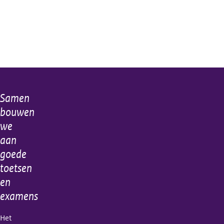
Samen
Algemene
bouwen
informatie
we
aan
goede
toetsen
en
examens
Het