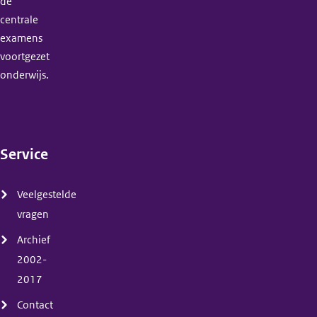
de
centrale
examens
voortgezet
onderwijs.
Service
(menu)
Veelgestelde
vragen
Archief
2002-
2017
Contact