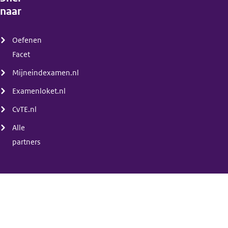
naar
(menu)
Oefenen
Facet
Mijneindexamen.nl
Examenloket.nl
CvTE.nl
Alle
partners