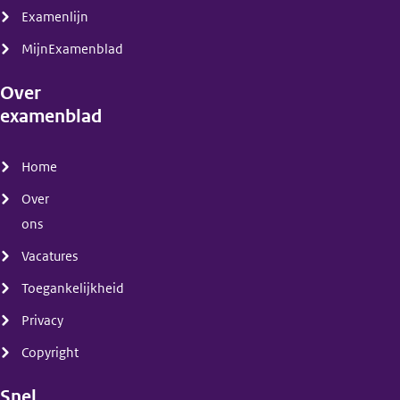
Examenlijn
MijnExamenblad
Over
examenblad
(menu)
Home
Over
ons
Vacatures
Toegankelijkheid
Privacy
Copyright
Snel