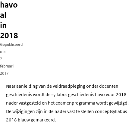
havo
al
in
2018
Gepubliceerd
op
7
februari
2017
Naar aanleiding van de veldraadpleging onder docenten
geschiedenis wordt de syllabus geschiedenis havo voor 2018
nader vastgesteld en het examenprogramma wordt gewijzigd.
De wijzigingen zijn in de nader vast te stellen conceptsyllabus
2018 blauw gemarkeerd.