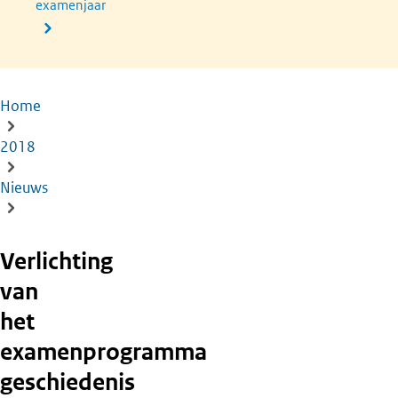
examenjaar
Home
Kruimelpad
2018
Nieuws
Verlichting
van
het
examenprogramma
geschiedenis