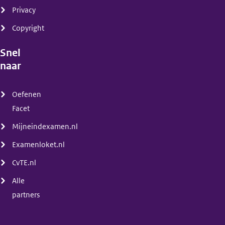
Privacy
Copyright
Snel
naar
(menu)
Oefenen
Facet
Mijneindexamen.nl
Examenloket.nl
CvTE.nl
Alle
partners