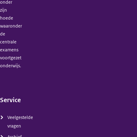
onder
zijn
hoede
waaronder
de
centrale
examens
voortgezet
onderwijs.
Service
(menu)
Veelgestelde
vragen
Archief