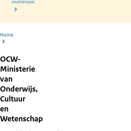
examenjaar
Home
Kruimelpad
OCW-
Ministerie
van
Onderwijs,
Cultuur
en
Wetenschap