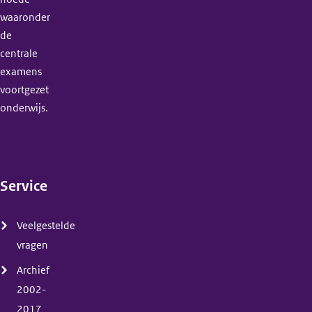
waaronder
de
centrale
examens
voortgezet
onderwijs.
Service
(menu)
Veelgestelde
vragen
Archief
2002-
2017