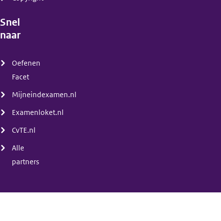
Snel
naar
(menu)
Oefenen
Facet
Mijneindexamen.nl
Examenloket.nl
CvTE.nl
Alle
partners