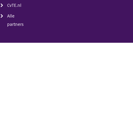
CvTE.nl
Alle
partners