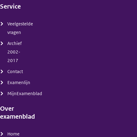
Service
(menu)
Veelgestelde
vragen
Archief
2002-
2017
Contact
Examenlijn
MijnExamenblad
Over
examenblad
(menu)
Home