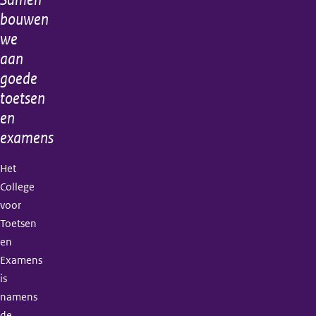
Algemene
bouwen
informatie
we
aan
goede
toetsen
en
examens
Het
College
voor
Toetsen
en
Examens
is
namens
de