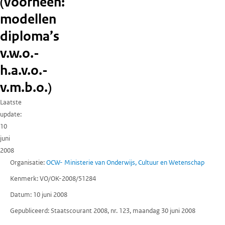
(voorheen:
modellen
diploma’s
v.w.o.-
h.a.v.o.-
v.m.b.o.)
Laatste
update
10
juni
2008
Organisatie
OCW- Ministerie van Onderwijs, Cultuur en Wetenschap
Kenmerk
VO/OK-2008/51284
Datum
10 juni 2008
Gepubliceerd
Staatscourant 2008, nr. 123, maandag 30 juni 2008