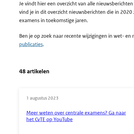
Je vindt hier een overzicht van alle nieuwsbericht
vind je in dit overzicht nieuwsberichten die in 2020
examens in toekomstige jaren.
Ben je op zoek naar recente wijzigingen in wet- en r
publicaties
.
48 artikelen
Direct
naar
1 augustus 2023
de
Meer weten over centrale examens? Ga naar
resultaten
het CvTE op YouTube