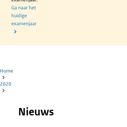
Ga naar het
huidige
examenjaar
Home
Kruimelpad
2020
Nieuws