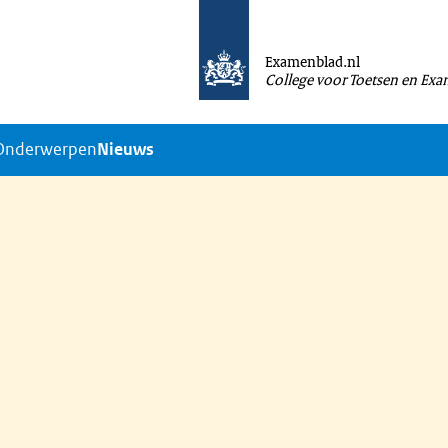
Examenblad.nl
College voor Toetsen en Ex
Onderwerpen
Nieuws