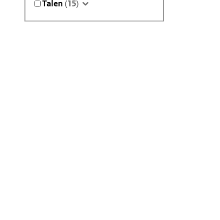
Talen
(15)