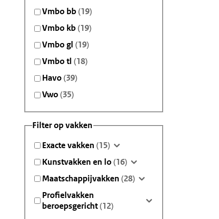
Vmbo bb
(19)
Vmbo kb
(19)
Vmbo gl
(19)
Vmbo tl
(18)
Havo
(39)
Vwo
(35)
Filter op vakken
Exacte vakken
(15)
Kunstvakken en lo
(16)
Maatschappijvakken
(28)
Profielvakken
beroepsgericht
(12)