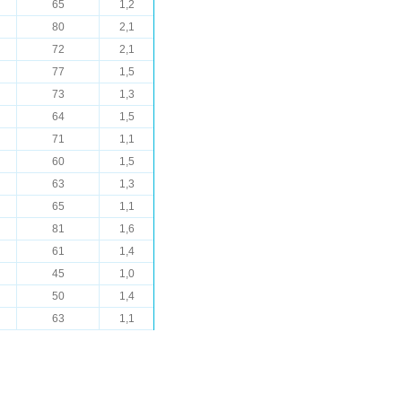
65
1,2
80
2,1
72
2,1
77
1,5
73
1,3
64
1,5
71
1,1
60
1,5
63
1,3
65
1,1
81
1,6
61
1,4
45
1,0
50
1,4
63
1,1