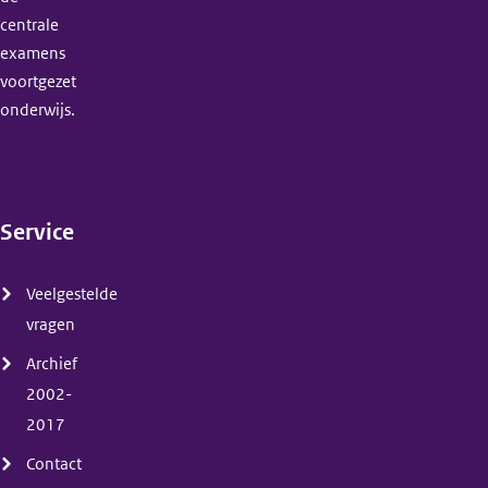
centrale
examens
voortgezet
onderwijs.
Service
(menu)
Veelgestelde
vragen
Archief
2002-
2017
Contact