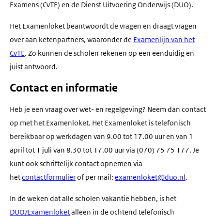
Examens (CvTE) en de Dienst Uitvoering Onderwijs (DUO).
Het Examenloket beantwoordt de vragen en draagt vragen
over aan ketenpartners, waaronder de
Examenlijn van het
CvTE
. Zo kunnen de scholen rekenen op een eenduidig en
juist antwoord.
Contact en informatie
Heb je een vraag over wet- en regelgeving? Neem dan contact
op met het Examenloket. Het Examenloket is telefonisch
bereikbaar op werkdagen van 9.00 tot 17.00 uur en van 1
april tot 1 juli van 8.30 tot 17.00 uur via (070) 75 75 177. Je
kunt ook schriftelijk contact opnemen via
het
contactformulier
of per mail:
examenloket@duo.nl
.
In de weken dat alle scholen vakantie hebben, is het
DUO/Examenloket
alleen in de ochtend telefonisch