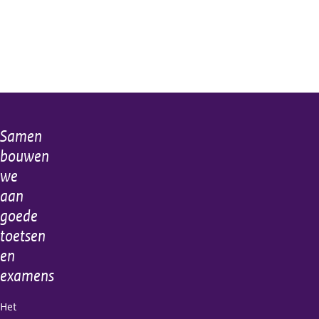
Samen
Algemene
bouwen
informatie
we
aan
goede
toetsen
en
examens
Het