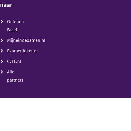
naar
(menu)
Oefenen
Facet
Mijneindexamen.nl
Examenloket.nl
CvTE.nl
Alle
partners