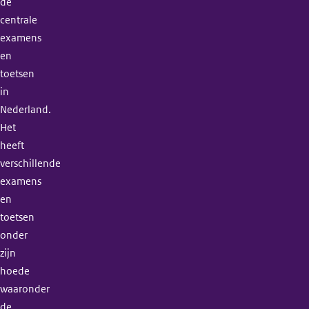
de
centrale
examens
en
toetsen
in
Nederland.
Het
heeft
verschillende
examens
en
toetsen
onder
zijn
hoede
waaronder
de