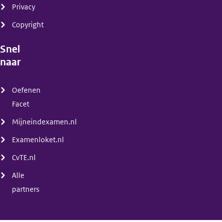
Privacy
Copyright
Snel
naar
(menu)
Oefenen
Facet
Mijneindexamen.nl
Examenloket.nl
CvTE.nl
Alle
partners