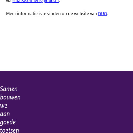
via
staatsexamens@duo.nl
.
Meer informatie is te vinden op de website van
DUO
.
Samen
Algemene
bouwen
informatie
we
aan
goede
toetsen