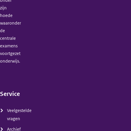
onder
zijn
hoede
waaronder
de
centrale
examens
voortgezet
onderwijs.
Service
(menu)
Veelgestelde
vragen
Archief