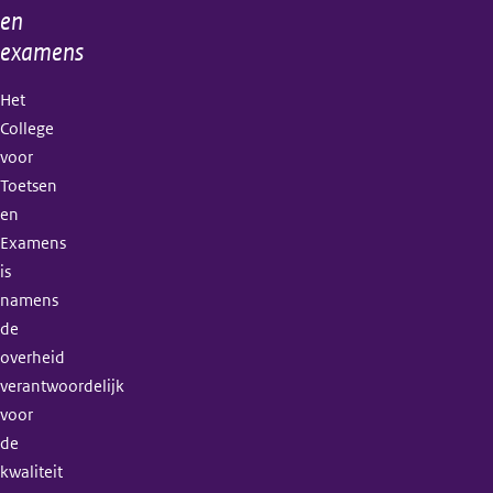
en
examens
Het
College
voor
Toetsen
en
Examens
is
namens
de
overheid
verantwoordelijk
voor
de
kwaliteit