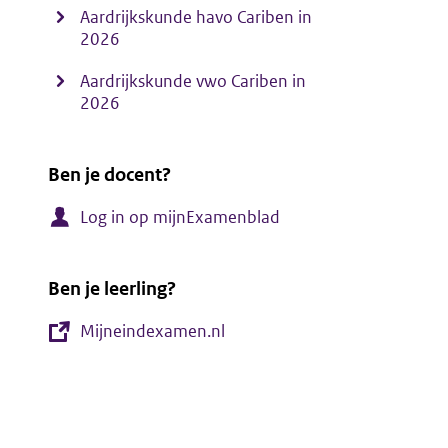
Aardrijkskunde havo Cariben in
2026
Aardrijkskunde vwo Cariben in
2026
Ben je docent?
Log in op mijnExamenblad
Ben je leerling?
Mijneindexamen.nl