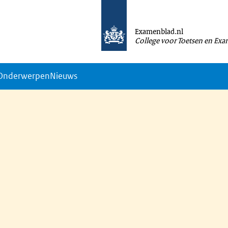
Examenblad.nl
College voor Toetsen en Ex
Onderwerpen
Nieuws