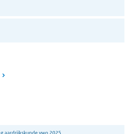
g aardrijkskunde vwo 2025