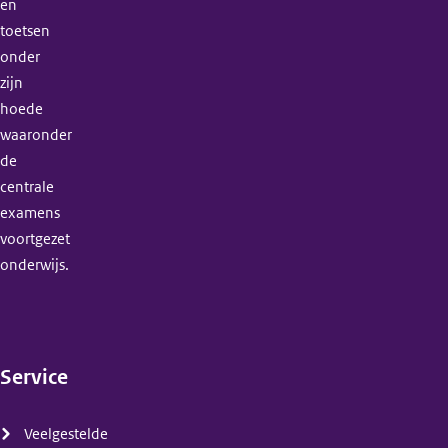
en
toetsen
onder
zijn
hoede
waaronder
de
centrale
examens
voortgezet
onderwijs.
Service
(menu)
Veelgestelde