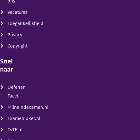
ons
Vacatures
Toegankelijkheid
Privacy
Copyright
Snel
naar
(menu)
Oefenen
Facet
Mijneindexamen.nl
Examenloket.nl
CvTE.nl