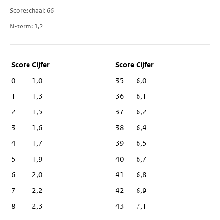
Scoreschaal
66
N-term
1,2
Score
Cijfer
0
1,0
35
6,0
1
1,3
36
6,1
2
1,5
37
6,2
3
1,6
38
6,4
4
1,7
39
6,5
5
1,9
40
6,7
6
2,0
41
6,8
7
2,2
42
6,9
8
2,3
43
7,1