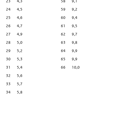
23
4,3
58
9,1
24
4,5
59
9,2
25
4,6
60
9,4
26
4,7
61
9,5
27
4,9
62
9,7
28
5,0
63
9,8
29
5,2
64
9,9
30
5,3
65
9,9
31
5,4
66
10,0
32
5,6
33
5,7
34
5,8