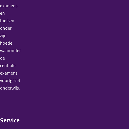
examens
en
toetsen
onder
zijn
hoede
waaronder
de
centrale
examens
voortgezet
onderwijs.
Service
(menu)