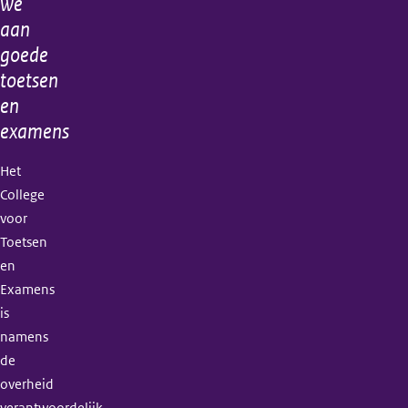
we
aan
goede
toetsen
en
examens
Het
College
voor
Toetsen
en
Examens
is
namens
de
overheid
verantwoordelijk