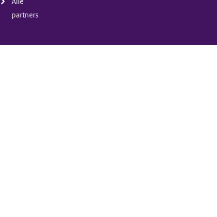
Alle
partners