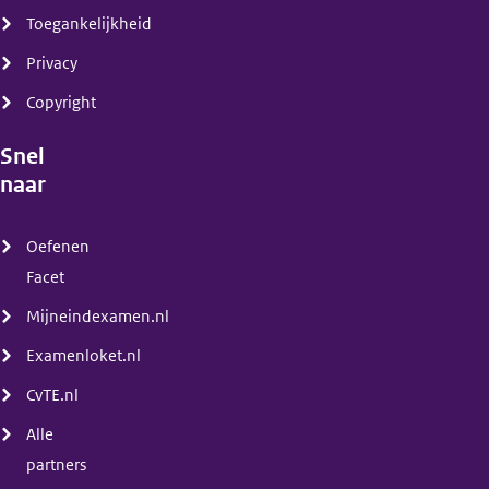
Toegankelijkheid
Privacy
Copyright
Snel
naar
(menu)
Oefenen
Facet
Mijneindexamen.nl
Examenloket.nl
CvTE.nl
Alle
partners