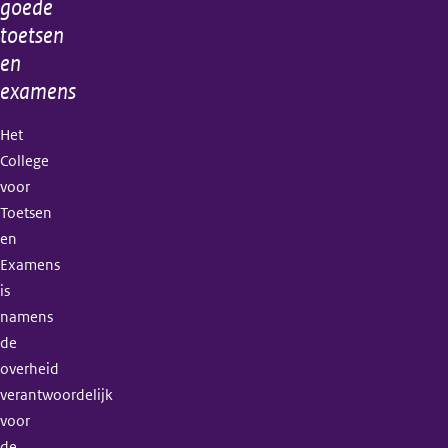
goede
toetsen
en
examens
Het
College
voor
Toetsen
en
Examens
is
namens
de
overheid
verantwoordelijk
voor
de