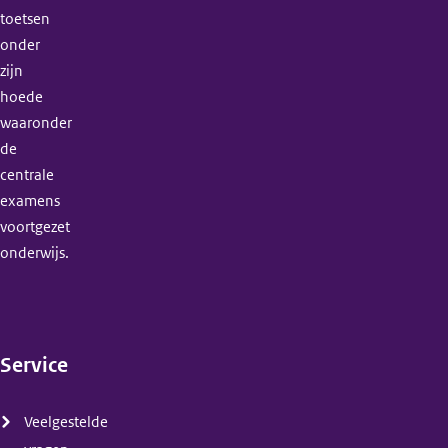
toetsen
onder
zijn
hoede
waaronder
de
centrale
examens
voortgezet
onderwijs.
Service
(menu)
Veelgestelde