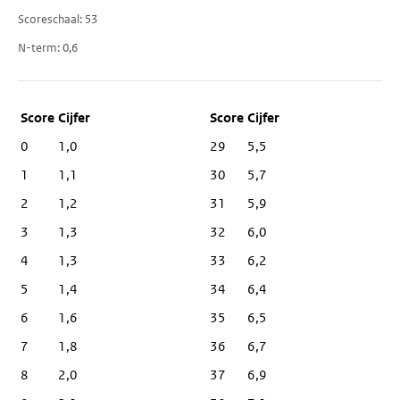
Scoreschaal
53
N-term
0,6
Score
Cijfer
0
1,0
29
5,5
1
1,1
30
5,7
2
1,2
31
5,9
3
1,3
32
6,0
4
1,3
33
6,2
5
1,4
34
6,4
6
1,6
35
6,5
7
1,8
36
6,7
8
2,0
37
6,9