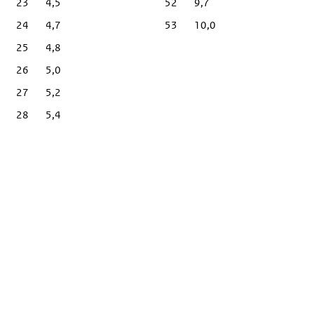
23
4,5
52
9,7
24
4,7
53
10,0
25
4,8
26
5,0
27
5,2
28
5,4