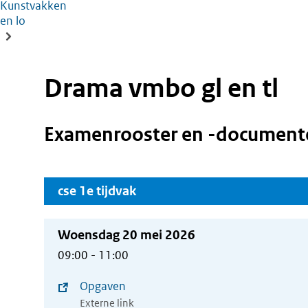
Kunstvakken
en lo
Drama vmbo gl en tl
Examenrooster en -document
cse 1e tijdvak
Woensdag 20 mei 2026
09:00 - 11:00
Opgaven
(opent
Externe link