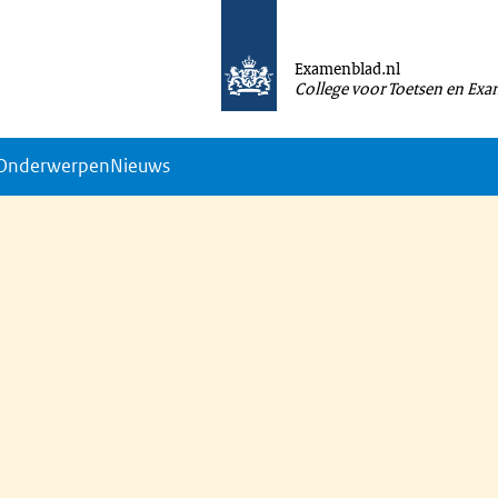
Examenblad.nl
College voor Toetsen en Ex
Onderwerpen
Nieuws