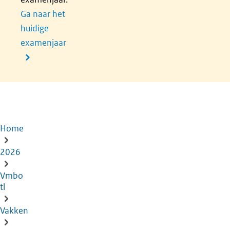
Ga naar het
huidige
examenjaar
Home
Kruimelpad
2026
Vmbo
tl
Vakken