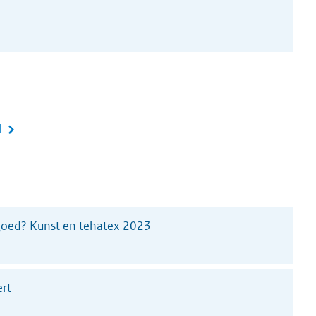
l
 goed? Kunst en tehatex 2023
rt