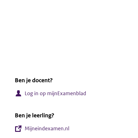
Ben je docent?
Log in op mijnExamenblad
Ben je leerling?
Mijneindexamen.nl