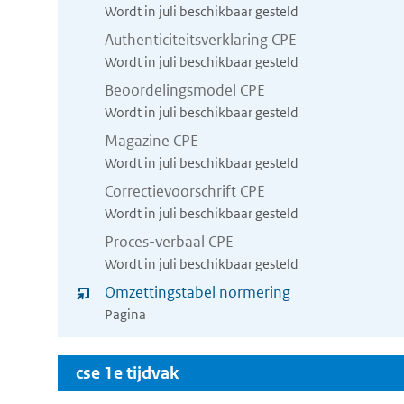
nieuw
Wordt in juli beschikbaar gesteld
Authenticiteitsverklaring CPE
venster)
Wordt in juli beschikbaar gesteld
Beoordelingsmodel CPE
Wordt in juli beschikbaar gesteld
Magazine CPE
Wordt in juli beschikbaar gesteld
Correctievoorschrift CPE
Wordt in juli beschikbaar gesteld
Proces-verbaal CPE
Wordt in juli beschikbaar gesteld
Omzettingstabel normering
Pagina
cse 1e tijdvak