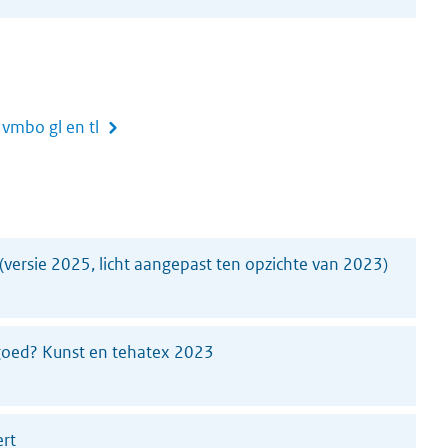
vmbo gl en tl
(versie 2025, licht aangepast ten opzichte van 2023)
 goed? Kunst en tehatex 2023
rt