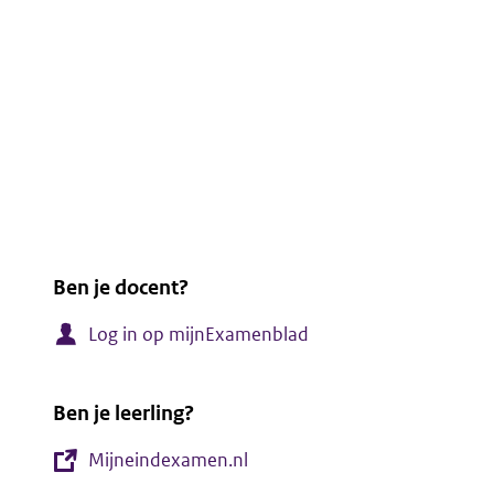
Ben je docent?
Log in op mijnExamenblad
Ben je leerling?
Mijneindexamen.nl