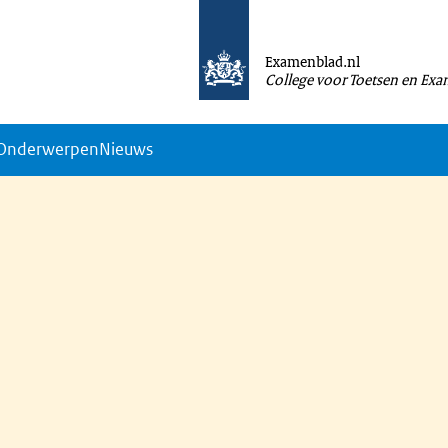
Examenblad.nl
College voor Toetsen en Ex
Onderwerpen
Nieuws