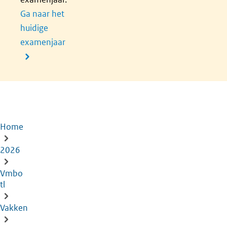
Ga naar het
huidige
examenjaar
Home
Kruimelpad
2026
Vmbo
tl
Vakken