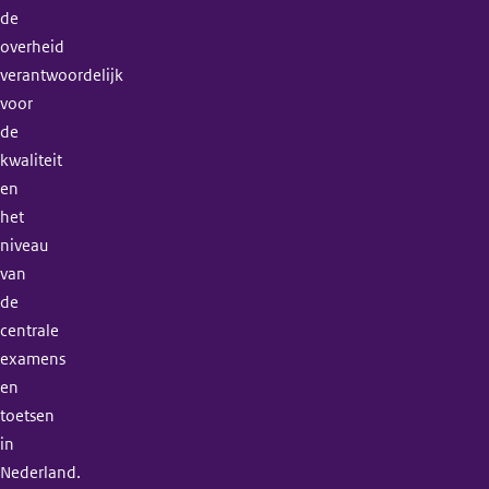
de
overheid
verantwoordelijk
voor
de
kwaliteit
en
het
niveau
van
de
centrale
examens
en
toetsen
in
Nederland.