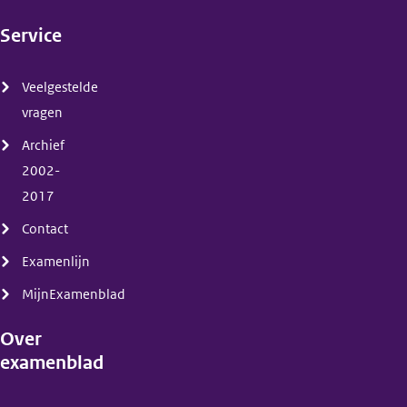
Service
(menu)
Veelgestelde
vragen
Archief
2002-
2017
Contact
Examenlijn
MijnExamenblad
Over
examenblad
(menu)