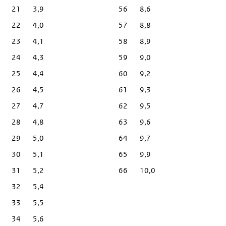
21
3,9
56
8,6
22
4,0
57
8,8
23
4,1
58
8,9
24
4,3
59
9,0
25
4,4
60
9,2
26
4,5
61
9,3
27
4,7
62
9,5
28
4,8
63
9,6
29
5,0
64
9,7
30
5,1
65
9,9
31
5,2
66
10,0
32
5,4
33
5,5
34
5,6