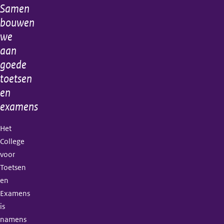
Samen
Algemene
bouwen
informatie
we
aan
goede
toetsen
en
examens
Het
College
voor
Toetsen
en
Examens
is
namens