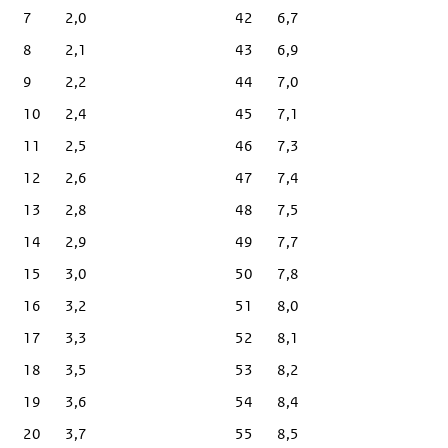
7
2,0
42
6,7
8
2,1
43
6,9
9
2,2
44
7,0
10
2,4
45
7,1
11
2,5
46
7,3
12
2,6
47
7,4
13
2,8
48
7,5
14
2,9
49
7,7
15
3,0
50
7,8
16
3,2
51
8,0
17
3,3
52
8,1
18
3,5
53
8,2
19
3,6
54
8,4
20
3,7
55
8,5