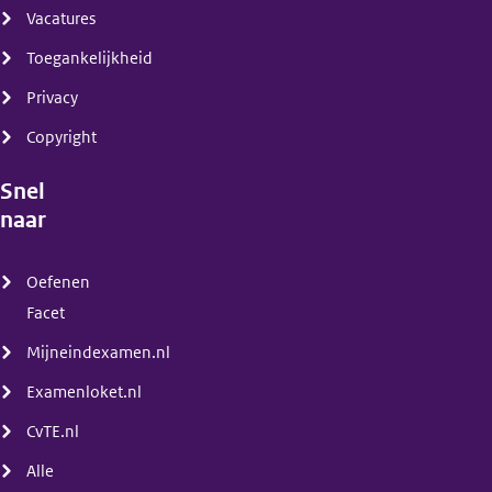
Vacatures
Toegankelijkheid
Privacy
Copyright
Snel
naar
(menu)
Oefenen
Facet
Mijneindexamen.nl
Examenloket.nl
CvTE.nl
Alle