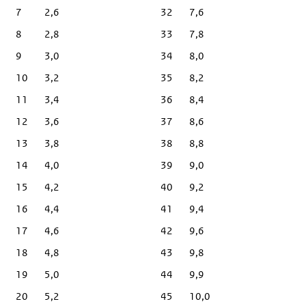
7
2,6
32
7,6
8
2,8
33
7,8
9
3,0
34
8,0
10
3,2
35
8,2
11
3,4
36
8,4
12
3,6
37
8,6
13
3,8
38
8,8
14
4,0
39
9,0
15
4,2
40
9,2
16
4,4
41
9,4
17
4,6
42
9,6
18
4,8
43
9,8
19
5,0
44
9,9
20
5,2
45
10,0