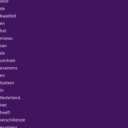
voor
de
kwaliteit
en
het
niveau
van
de
centrale
examens
en
toetsen
in
Nederland.
Het
heeft
verschillende
examens