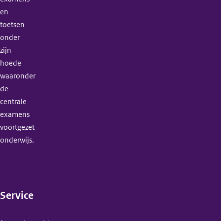
en
toetsen
onder
zijn
hoede
waaronder
de
centrale
examens
voortgezet
onderwijs.
Service
(menu)