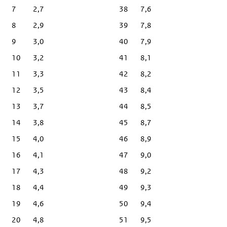
7
2,7
38
7,6
8
2,9
39
7,8
9
3,0
40
7,9
10
3,2
41
8,1
11
3,3
42
8,2
12
3,5
43
8,4
13
3,7
44
8,5
14
3,8
45
8,7
15
4,0
46
8,9
16
4,1
47
9,0
17
4,3
48
9,2
18
4,4
49
9,3
19
4,6
50
9,4
20
4,8
51
9,5