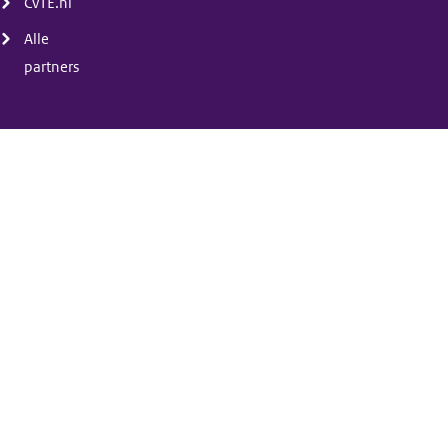
CvTE.nl
Alle
partners