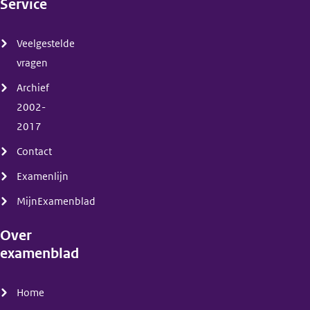
Service
(menu)
Veelgestelde
vragen
Archief
2002-
2017
Contact
Examenlijn
MijnExamenblad
Over
examenblad
(menu)
Home