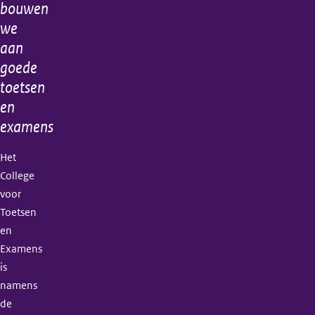
bouwen
informatie
we
aan
goede
toetsen
en
examens
Het
College
voor
Toetsen
en
Examens
is
namens
de