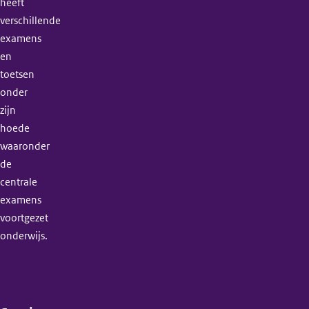
heeft
verschillende
examens
en
toetsen
onder
zijn
hoede
waaronder
de
centrale
examens
voortgezet
onderwijs.