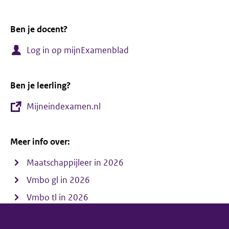
Ben je docent?
Log in op mijnExamenblad
Ben je leerling?
Mijneindexamen.nl
Meer info over:
Maatschappijleer in 2026
Vmbo gl in 2026
Vmbo tl in 2026