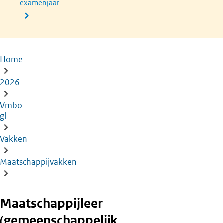
examenjaar
Home
Kruimelpad
2026
Vmbo
gl
Vakken
Maatschappijvakken
Maatschappijleer
(gemeenschappelijk