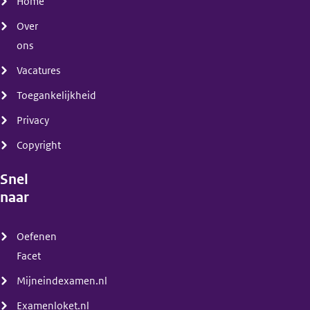
Home
Over
ons
Vacatures
Toegankelijkheid
Privacy
Copyright
Snel
naar
(menu)
Oefenen
Facet
Mijneindexamen.nl
Examenloket.nl