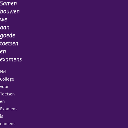
Samen
Algemene
bouwen
informatie
we
aan
goede
toetsen
en
examens
Het
College
voor
Toetsen
en
Examens
is
namens