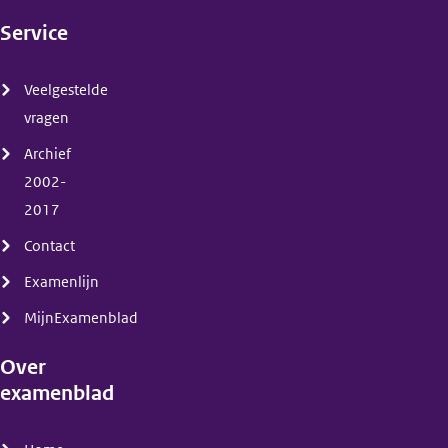
Service
(menu)
Veelgestelde
vragen
Archief
2002-
2017
Contact
Examenlijn
MijnExamenblad
Over
examenblad
(menu)