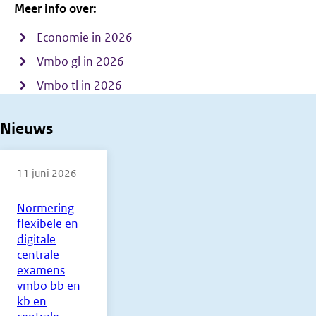
Meer info over:
Economie in 2026
Vmbo gl in 2026
Vmbo tl in 2026
Nieuws
11 juni 2026
Normering
flexibele en
digitale
centrale
examens
vmbo bb en
kb en