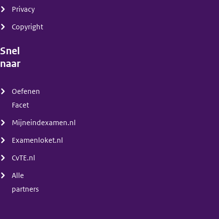
Privacy
Copyright
Snel
naar
(menu)
Oefenen
Facet
Mijneindexamen.nl
Examenloket.nl
CvTE.nl
Alle
partners