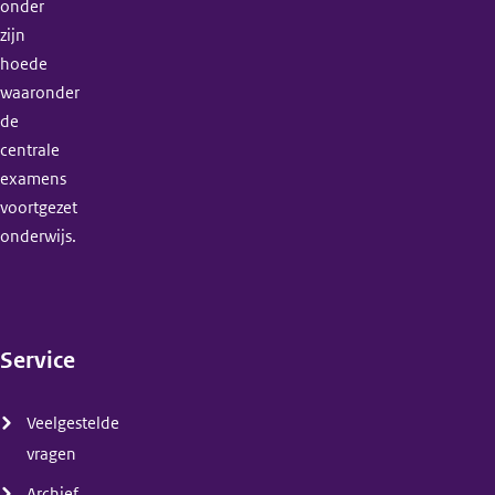
onder
zijn
hoede
waaronder
de
centrale
examens
voortgezet
onderwijs.
Service
(menu)
Veelgestelde
vragen
Archief