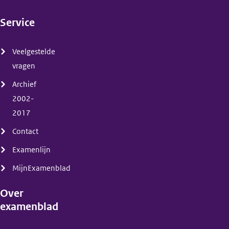
Service
(menu)
Veelgestelde
vragen
Archief
2002-
2017
Contact
Examenlijn
MijnExamenblad
Over
examenblad
(menu)