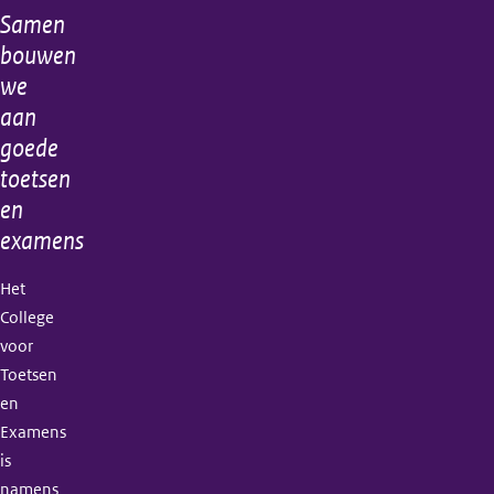
Samen
Algemene
bouwen
informatie
we
aan
goede
toetsen
en
examens
Het
College
voor
Toetsen
en
Examens
is
namens