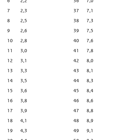
6
2,2
36
7,0
7
2,3
37
7,1
8
2,5
38
7,3
9
2,6
39
7,5
10
2,8
40
7,6
11
3,0
41
7,8
12
3,1
42
8,0
13
3,3
43
8,1
14
3,5
44
8,3
15
3,6
45
8,4
16
3,8
46
8,6
17
3,9
47
8,8
18
4,1
48
8,9
19
4,3
49
9,1